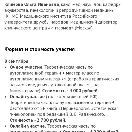
Климова Ольга Ивановна
, канд. мед. наук, доц. кафедры
акушерства, гинекологии и репродуктивной медицины
ФНМО Медицинского института Российского
университета дружбы народов, медицинский директор
клинического центра «Интермед» (Москва).
Формат и стоимость участия
8 сентября
Очное участие
. Теоретическая часть по
аутоплазменной терапии + мастер-класс по
аутоплазменным инъекциям (отработка практических
навыков введения аутологичной плазмы на
биоматериале).
Стоимость - 4 000 рублей.
Онлайн участие
(только для жителей РФ)
.
Теоретическая часть по аутоплазменной терапии
+
бестселлер от SP книга «Перинеология. Эстетическая
гинекология» под редакцией В. Е. Радзинского.
Стоимость - 2 700 рублей.
Онлайн участие.
Теоретическая часть по
аутоплазменной терапии.
Стоимость - 1 200 рублей.