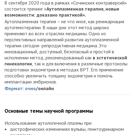
8 сентября 2020 года в рамках «Сочинских контраверсий»
состоится тренинг «
Аутоплазменная терапия, новые
возможности: доказано практикой
».
Аутоплазменная терапия – не что иное, как реинкарнация
аутогемотерапии. В наши дни этот метод широко
применяют во всех отраслях медицины. Одно из
перспективных направлений развития аутоплазменной
терапии сегодня- репродуктивная медицина. Это
инновационный, доступный, безопасный и простой в
исполнении метод, рекомендованный как
в эстетической
гинекологии
, так и для включения в различные протоколы
подготовки эндометрия в методах ВРТ. Его применение
способно увеличить толщину эндометрия и помочь
имплантации эмбрионов.
Формат: очно
/онлайн
Основные темы научной программы
Использование аутологичной плазмы при:
дистрофических изменениях вульвы, генитоуринарном