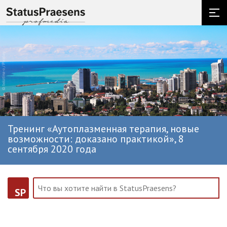
Тренинг «Аутоплазменная терапия, новые
возможности: доказано практикой», 8
сентября 2020 года
SP