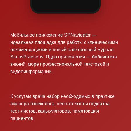
Мобильное приложение SPNavigator —
идеальная площадка для работы с клиническими
рекомендациями и новый электронный журнал
StatusPraesens. Ядро приложения — библиотека
знаний: море профессиональной текстовой и
видеоинформации.
К услугам врача набор необходимых в практике
акушера-гинеколога, неонатолога и педиатра
тест-листов, калькуляторов, памяток для
пациентов.