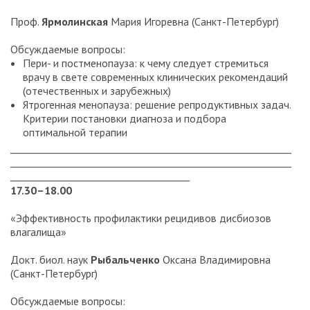
Проф.
Ярмолинская
Мария Игоревна (Санкт-Петербург)
Обсуждаемые вопросы:
Пери- и постменопауза: к чему следует стремиться
врачу в свете современных клинических рекомендаций
(отечественных и зарубежных)
Ятрогенная менопауза: решение репродуктивных задач.
Критерии постановки диагноза и подбора
оптимальной терапии
__________________________________________________________
__________________________________________________________
_____________________________________
17.30–18.00
«Эффективность профилактики рецидивов дисбиозов
влагалища»
Докт. биол. наук
Рыбальченко
Оксана Владимировна
(Санкт-Петербург)
Обсуждаемые вопросы: