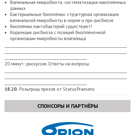
Вагинальная микробиота: систематизация накопленных
данных
Бактериальные биоплёнки: структурная организация
вагинальной микробиоты в норме и при дисбиозе
Биоплёнки лактобактерий существуют!
Коррекция дисбиоза с позиций биоплёночной
организации микробиоты влагалища
__________________________________________________________
__________________________________________________________
_______________________________________
20 минут: дискуссия. Ответы на вопросы
__________________________________________________________
__________________________________________________________
_______________________________________
18.20.
Розыгрыш призов от StatusPraesens
СПОНСОРЫ И ПАРТНЁРЫ