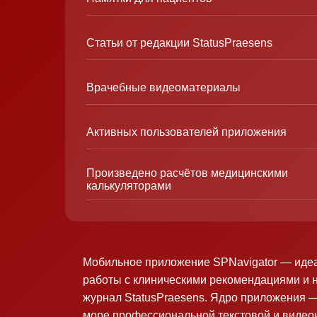
Статьи от редакции StatusPraesens
Врачебные видеоматериалы
Активных пользователей приложения
Произведено расчётов медицинскими
калькуляторами
Мобильное приложение SPNavigator — иде
работы с клиническими рекомендациями и 
журнал StatusPraesens. Ядро приложения —
море профессиональной текстовой и виде