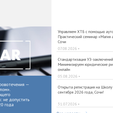
Управляем ХТБ с помощью ауто
Практический семинар «Магия 
Сочи
07.08.2026 •
Стандартизация УЗ-заключений 
Минимизируем юридические рис
онлайн
05.08.2026 •
ровотечения —
Открыта регистрация на Школу
лом».
сентября 2026 года, Сочи!
ющего
: не допустить
31.07.2026 •
20 года