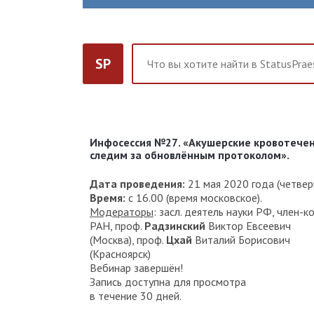
SP
Инфосессия №27
. «
Акушерские кровотече
следим за обновлённым протоколом».
Дата проведения:
21 мая 2020 года (четверг
Время:
с 16.00 (время московское).
Модераторы
: засл. деятель науки РФ, член-ко
РАН, проф.
Радзинский
Виктор Евсеевич
(Москва), проф.
Цхай
Виталий Борисович
(Красноярск)
Вебинар завершён!
Запись доступна для просмотра
в течение 30 дней.