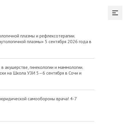
логичной плазмы и рефлексотерапии.
аутологичной плазмы» 5 сентября 2026 года в
в акушерстве, гинекологии и маммологии.
ки на Школа УЗИ 5—6 сентября в Сочи и
 юридической самообороны врача! 4-7