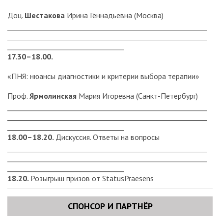
Доц.
Шестакова
Ирина Геннадьевна (Москва)
__________________________________________________________
__________________________________________________________
__________________________________
17.30–18.00.
«ПНЯ: нюансы диагностики и критерии выбора терапии»
Проф.
Ярмолинская
Мария Игоревна (Санкт-Петербург)
__________________________________________________________
__________________________________________________________
__________________________________
18.00–18.20.
Дискуссия. Ответы на вопросы
__________________________________________________________
__________________________________________________________
__________________________________
18.20.
Розыгрыш призов от StatusPraesens
СПОНСОР И ПАРТНЁР