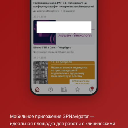
Мобильное приложение SPNavigator —
идеальная площадка для работы с клиническими