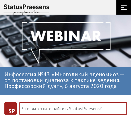
Инфосессия №43. «Многоликий аденомиоз —
от постановки диагноза к тактике ведения.
Профессорский дуэт», 6 августа 2020 года
SP