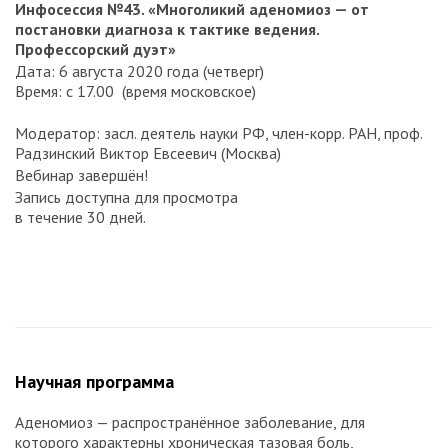
Инфосессия №43. «Многоликий аденомиоз — от
постановки диагноза к тактике ведения.
Профессорский дуэт»
Дата: 6 августа 2020 года (четверг)
Время: с 17.00 (время московское)
Модератор: засл. деятель науки РФ, член-корр. РАН, проф.
Радзинский Виктор Евсеевич (Москва)
Вебинар завершён!
Запись доступна для просмотра
в течение 30 дней.
Научная программа
Аденомиоз — распространённое заболевание, для
которого характерны хроническая тазовая боль,