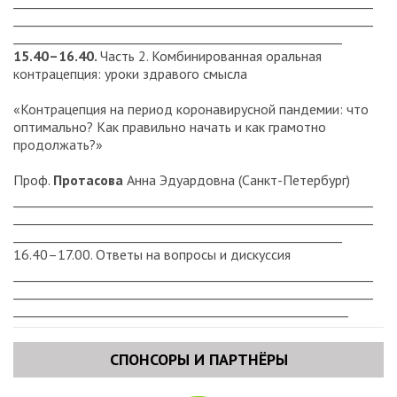
__________________________________________________________
__________________________________________________________
_____________________________________________________
15.40–16.40.
Часть 2. Комбинированная оральная
контрацепция: уроки здравого смысла
«Контрацепция на период коронавирусной пандемии: что
оптимально? Как правильно начать и как грамотно
продолжать?»
Проф.
Протасова
Анна Эдуардовна (Санкт-Петербург)
__________________________________________________________
__________________________________________________________
_____________________________________________________
16.40–17.00. Ответы на вопросы и дискуссия
__________________________________________________________
__________________________________________________________
______________________________________________________
СПОНСОРЫ И ПАРТНЁРЫ