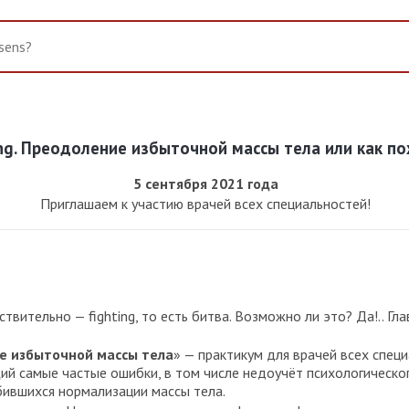
ng. Преодоление избыточной массы тела или как поху
5 сентября 2021 года
Приглашаем к участию врачей всех специальностей!
ствительно — fighting, то есть битва. Возможно ли это? Да!.. 
ие избыточной массы тела
» — практикум для врачей всех спе
й самые частые ошибки, в том числе недоучёт психологическог
бившихся нормализации массы тела.