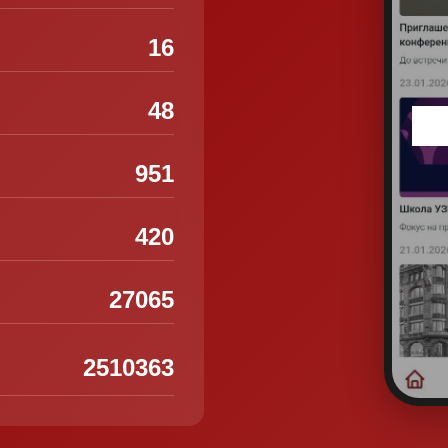
16
48
951
420
27065
2510363