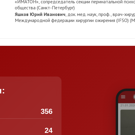
«ИМАТОН», сопредседатель секции перинатальной психо
общества (Санкт-Петербург)
Яшков Юрий Иванович
, док. мед. наук, проф., врач-хир
Международной федерации хирургии ожирения (IFSO) (М
и:
356
24