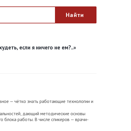
Найти
деть, если я ничего не ем?..»
Главное — чётко знать работающие технологии и
циальностей, дающий методические основы
о блока работы. В числе спикеров — врачи-