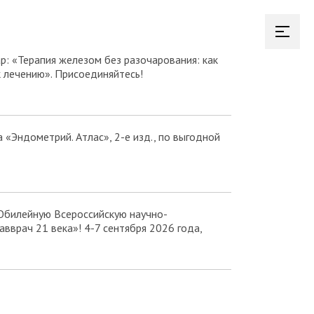
р: «Терапия железом без разочарования: как
к лечению». Присоединяйтесь!
а «Эндометрий. Атлас», 2-е изд., по выгодной
Юбилейную Всероссийскую научно-
вврач 21 века»! 4-7 сентября 2026 года,