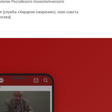
логии Российского психологического
ург (служба «Хирургия ожирения»), член совета
осква)