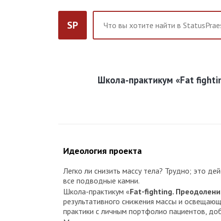
SP
Школа-практикум «Fat fighti
Идеология проекта
Легко ли снизить массу тела? Трудно; это дей
все подводные камни.
Школа-практикум «
Fat-fighting. Преодолен
результативного снижения массы и освещающи
практики с личным портфолио пациентов, до