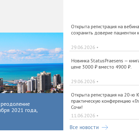
Открыта регистрация на вебина
сохранить доверие пациентки 
29.06.2026 •
Новинка StatusPraesens — книг
цене 3000 ₽ вместо 4900 ₽.
29.06.2026 •
Открыта регистрация на 20-ю 
практическую конференцию «Гла
 Преодоление
Сочи!
ября 2021 года,
11.06.2026 •
Все новости