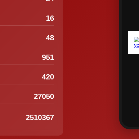
16
48
951
420
27050
2510367