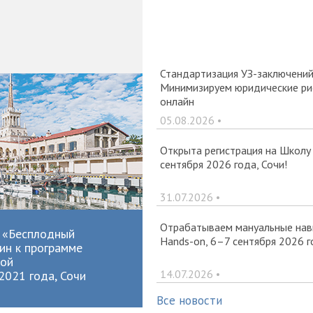
Стандартизация УЗ-заключений 
Минимизируем юридические рис
онлайн
05.08.2026 •
Открыта регистрация на Школу
сентября 2026 года, Сочи!
31.07.2026 •
Отрабатываем мануальные навы
р «Бесплодный
Hands-on, 6–7 сентября 2026 г
чин к программе
ной
14.07.2026 •
2021 года, Сочи
Все новости