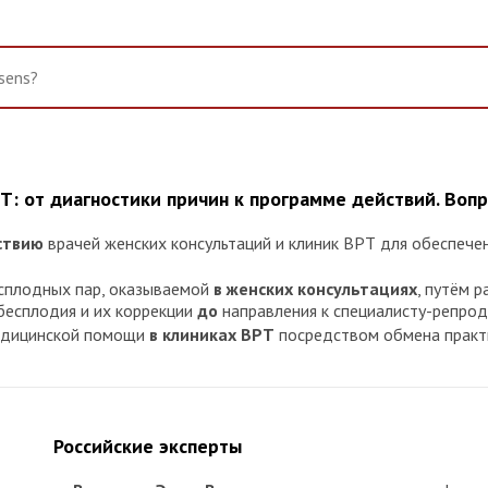
Т: от диагностики причин к программе действий. Во
ствию
врачей женских консультаций и клиник ВРТ для обеспеч
есплодных пар, оказываемой
в женских консультациях
, путём 
бесплодия и их коррекции
до
направления к специалисту-репрод
едицинской помощи
в клиниках ВРТ
посредством обмена практ
Российские эксперты