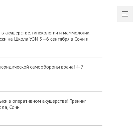
в акушерстве, гинекологии и маммологии.
ки на Школа УЗИ 5—6 сентября в Сочи и
 юридической самообороны врача! 4-7
ки в оперативном акушерстве! Тренинг
ода, Сочи