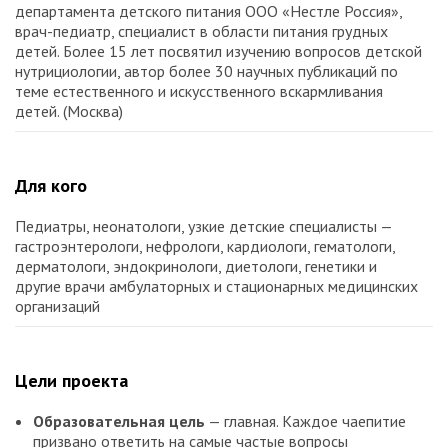
департамента детского питания ООО «Нестле Россия»,
врач-педиатр, специалист в области питания грудных
детей. Более 15 лет посвятил изучению вопросов детской
нутрициологии, автор более 30 научных публикаций по
теме естественного и искусственного вскармливания
детей. (Москва)
Для кого
Педиатры, неонатологи, узкие детские специалисты —
гастроэнтерологи, нефрологи, кардиологи, гематологи,
дерматологи, эндокринологи, диетологи, генетики и
другие врачи амбулаторных и стационарных медицинских
организаций
Цели проекта
Образовательная цель
— главная. Каждое чаепитие
призвано ответить на самые частые вопросы