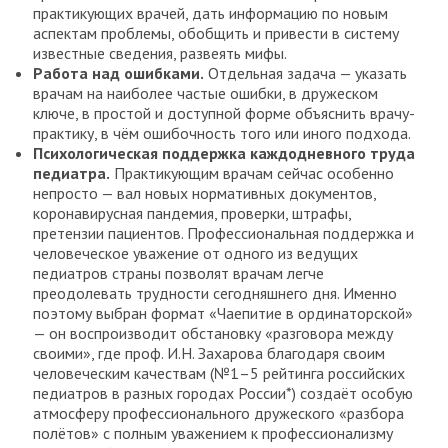
практикующих врачей, дать информацию по новым
аспектам проблемы, обобщить и привести в систему
известные сведения, развеять мифы.
Работа над ошибками.
Отдельная задача — указать
врачам на наиболее частые ошибки, в дружеском
ключе, в простой и доступной форме объяснить врачу-
практику, в чём ошибочность того или иного подхода.
Психологическая поддержка каждодневного труда
педиатра.
Практикующим врачам сейчас особенно
непросто — вал новых нормативных документов,
коронавирусная пандемия, проверки, штрафы,
претензии пациентов. Профессиональная поддержка и
человеческое уважение от одного из ведущих
педиатров страны позволят врачам легче
преодолевать трудности сегодняшнего дня. Именно
поэтому выбран формат «Чаепитие в ординаторской»
— он воспроизводит обстановку «разговора между
своими», где проф. И.Н. Захарова благодаря своим
человеческим качествам (№1–5 рейтинга российских
педиатров в разных городах России*) создаёт особую
атмосферу профессионального дружеского «разбора
полётов» с полным уважением к профессионализму