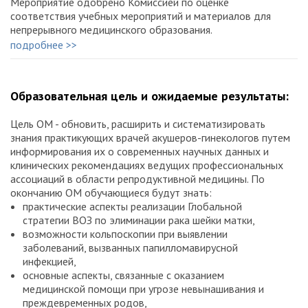
Мероприятие одобрено Комиссией по оценке
соответствия учебных мероприятий и материалов для
непрерывного медицинского образования.
подробнее >>
Образовательная цель и ожидаемые результаты:
Цель ОМ - обновить, расширить и систематизировать
знания практикующих врачей акушеров-гинекологов путем
информирования их о современных научных данных и
клинических рекомендациях ведущих профессиональных
ассоциаций в области репродуктивной медицины. По
окончанию ОМ обучающиеся будут знать:
практические аспекты реализации Глобальной
стратегии ВОЗ по элиминации рака шейки матки,
возможности кольпоскопии при выявлении
заболеваний, вызванных папилломавирусной
инфекцией,
основные аспекты, связанные с оказанием
медицинской помощи при угрозе невынашивания и
преждевременных родов,