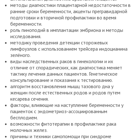
методы диагностики плацентарной недостаточности в
ранние сроки беременности, акценты прегравидарной
подготовки и вторичной профилактики во время
беременности.
роль пиноподий в имплантации эмбриона и методы
исследования.
методику проведения детекции сторожевых
лимфоузлов с использованием трейсера индоцианина
зелёного.
виды наследственных раков в гинекологии и их
отличие от спорадических, как диагностика меняет
тактику лечения данных пациентов. Генетическое
консультирование и показания к тестированию.
алгоритм восстановления мышц тазового дна у
женщин после естественных родов и родов путем
кесарева сечения.
факторы, влияющие на наступление беременности у
пациенток с эндометриоз-ассоциированным
бесплодием.
возможности фитотерапии в профилактике рака
молочных желез.
причины и техники самопомощи при синдроме