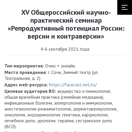
XV Общероссийский научно-
практический семинар
«Репродуктивный потенциал России:
версии и контраверсии»
4-6 сентября 2021 года
Тип мероприятия:
Очно + онлайн
Место проведения:
г. Сочи, Зимний театр (ул.
Театральная, д. 2)
Адрес web-ресурса:
https://facecast.net/ru/
Целевая аудитория ВО:
акушерство и гинекология;
общая врачебная практика (семейная медицина),
инфекционные болезни, аллергология и иммунология,
анестезиология-реаниматология, дерматовенерология,
онкология, эндокринология, генетика, кардиология,
лечебное дело, урология, терапия, сестринское дело
(ВСО).