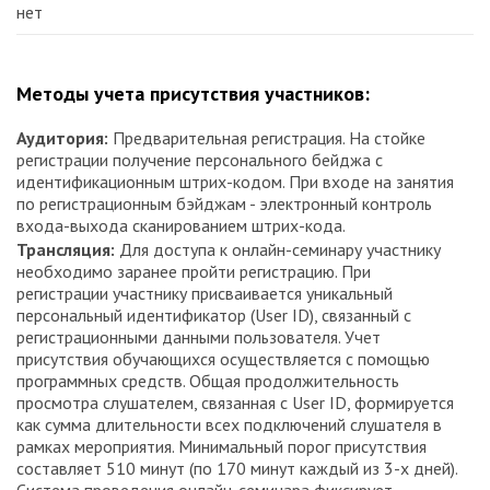
нет
Методы учета присутствия участников:
Аудитория:
Предварительная регистрация. На стойке
регистрации получение персонального бейджа с
идентификационным штрих-кодом. При входе на занятия
по регистрационным бэйджам - электронный контроль
входа-выхода сканированием штрих-кода.
Трансляция:
Для доступа к онлайн-семинару участнику
необходимо заранее пройти регистрацию. При
регистрации участнику присваивается уникальный
персональный идентификатор (User ID), связанный с
регистрационными данными пользователя. Учет
присутствия обучающихся осуществляется с помощью
программных средств. Общая продолжительность
просмотра слушателем, связанная с User ID, формируется
как сумма длительности всех подключений слушателя в
рамках мероприятия. Минимальный порог присутствия
составляет 510 минут (по 170 минут каждый из 3-х дней).
Система проведения онлайн-семинара фиксирует