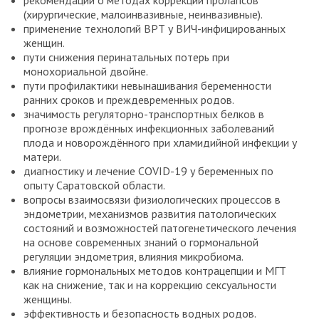
(хирургические, малоинвазивные, неинвазивные).
применение технологий ВРТ у ВИЧ-инфицированных
женщин.
пути снижения перинатальных потерь при
монохориальной двойне.
пути профилактики невынашивания беременности
ранних сроков и преждевременных родов.
значимость регуляторно-транспортных белков в
прогнозе врождённых инфекционных заболеваний
плода и новорождённого при хламидийной инфекции у
матери.
диагностику и лечение COVID-19 у беременных по
опыту Саратовской области.
вопросы взаимосвязи физиологических процессов в
эндометрии, механизмов развития патологических
состояний и возможностей патогенетического лечения
на основе современных знаний о гормональной
регуляции эндометрия, влияния микробиома.
влияние гормональных методов контрацепции и МГТ
как на снижение, так и на коррекцию сексуальности
женщины.
эффективность и безопасность водных родов.