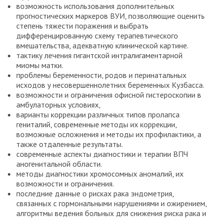
возможность использования дополнительных
прогностических маркеров ВУИ, позволяющие оценить
степень тяжести поражения и выбрать
дифференцированную схему терапевтического
вмешательства, адекватную клинической картине.
тактику лечения гигантской интралигаментарной
миомы матки.
проблемы беременности, родов и перинатальных
исходов у несовершеннолетних беременных Кузбасса.
возможности и ограничения офисной гистероскопии в
амбулаторных условиях,
варианты коррекции различных типов пролапса
гениталий, современные методы их коррекции,
возможные осложнения и методы их профилактики, а
также отдаленные результаты.
современные аспекты диагностики и терапии ВПЧ
аногенитальной области.
методы диагностики хромосомных аномалий, их
возможности и ограничения.
последние данные о рисках рака эндометрия,
связанных с гормональными нарушениями и ожирением,
алгоритмы ведения больных для снижения риска рака и