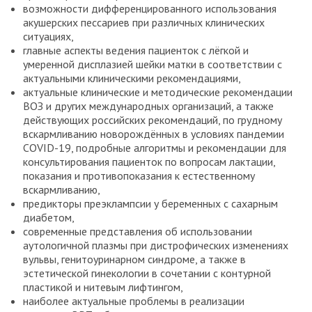
возможности дифференцированного использования
акушерских пессариев при различных клинических
ситуациях,
главные аспекты ведения пациенток с лёгкой и
умеренной дисплазией шейки матки в соответствии с
актуальными клиническими рекомендациями,
актуальные клинические и методические рекомендации
ВОЗ и других международных организаций, а также
действующих российских рекомендаций, по грудному
вскармливанию новорождённых в условиях пандемии
COVID-19, подробные алгоритмы и рекомендации для
консультирования пациенток по вопросам лактации,
показания и противопоказания к естественному
вскармливанию,
предикторы преэклампсии у беременных с сахарным
диабетом,
современные представления об использовании
аутологичной плазмы при дистрофических изменениях
вульвы, генитоуринарном синдроме, а также в
эстетической гинекологии в сочетании с контурной
пластикой и нитевым лифтингом,
наиболее актуальные проблемы в реализации