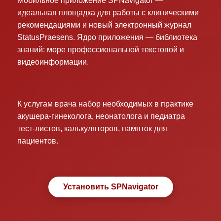
Мобильное приложение SPNavigator —
идеальная площадка для работы с клиническими
рекомендациями и новый электронный журнал
StatusPraesens. Ядро приложения — библиотека
знаний: море профессиональной текстовой и
видеоинформации.
К услугам врача набор необходимых в практике
акушера-гинеколога, неонатолога и педиатра
тест-листов, калькуляторов, памяток для
пациентов.
Установить SPNavigator