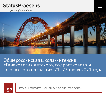
Общероссийская школа-интенсив
«Гинекология детского, подросткового и
юношеского возраста», 21–22 июня 2021 года
SP