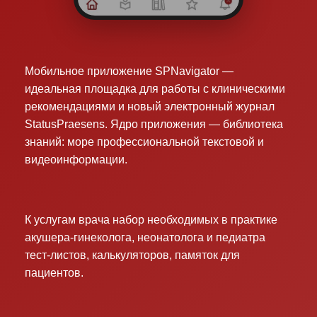
Мобильное приложение SPNavigator —
идеальная площадка для работы с клиническими
рекомендациями и новый электронный журнал
StatusPraesens. Ядро приложения — библиотека
знаний: море профессиональной текстовой и
видеоинформации.
К услугам врача набор необходимых в практике
акушера-гинеколога, неонатолога и педиатра
тест-листов, калькуляторов, памяток для
пациентов.