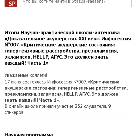
SP
Итоги Научно-практической школы-интенсива
«Доказательное акушерство. XXI век». Инфосессия
№007. «Критические акушерские состояния:
гипертензивные расстройства, преэклампсия,
эклампсия, HELLP, АГУС. Это должен знать
каждый! Часть 1»
Уважаемые коллеги!
17 июня состоялась Инфосессия №007. «
Критические
акушерские состояния: гипертензивные расстройства,
преэклампсия, эклампсия, HELLP, АГУС. Это должен
знать каждый! Часть 1
».
В онлайн школе приняли участие
332
слушателя,
9
спикеров.
Научная программа