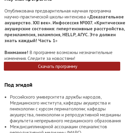
Опубликована предварительная научная программа
научно-практической школы-интенсива «
Доказательное
акушерство. XXI век». Инфосессия №007. «Критические
акушерские состояния: гипертензивные расстройства,
преэклампсия, эклампсия, HELLP, АГУС. Это должен
знать каждый! Часть 1
»
Внимание!
В программе возможны незначительные
изменения. Следите за новостями!
Скачать программу
Под эгидой
Российского университета дружбы народов,
Медицинского института, кафедры акушерства и
гинекологии с курсом перинатологии; кафедры
акушерства, гинекологии и репродуктивной медицины
факультета непрерывного медицинского образования
Междисциплинарной ассоциации специалистов
репродуктивной медицины (МАРС)