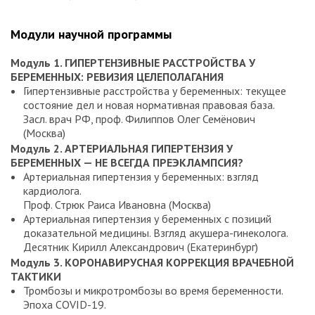
Модули научной программы
Модуль 1. ГИПЕРТЕНЗИВНЫЕ РАССТРОЙСТВА У
БЕРЕМЕННЫХ: РЕВИЗИЯ ЦЕЛЕПОЛАГАНИЯ
Гипертензивные расстройства у беременных: текущее
состояние дел и новая нормативная правовая база.
Засл. врач РФ, проф. Филиппов Олег Семёнович
(Москва)
Модуль 2. АРТЕРИАЛЬНАЯ ГИПЕРТЕНЗИЯ У
БЕРЕМЕННЫХ — НЕ ВСЕГДА ПРЕЭКЛАМПСИЯ?
Артериальная гипертензия у беременных: взгляд
кардиолога.
Проф. Стрюк Раиса Ивановна (Москва)
Артериальная гипертензия у беременных с позиций
доказательной медицины. Взгляд акушера-гинеколога.
Десятник Кирилл Александрович (Екатеринбург)
Модуль 3. КОРОНАВИРУСНАЯ КОРРЕКЦИЯ ВРАЧЕБНОЙ
ТАКТИКИ
Тромбозы и микротромбозы во время беременности.
Эпоха COVID-19.