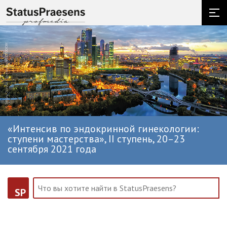
«Интенсив по эндокринной гинекологии:
ступени мастерства», II ступень, 20–23
сентября 2021 года
SP