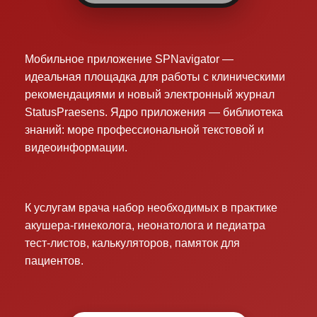
Мобильное приложение SPNavigator —
идеальная площадка для работы с клиническими
рекомендациями и новый электронный журнал
StatusPraesens. Ядро приложения — библиотека
знаний: море профессиональной текстовой и
видеоинформации.
К услугам врача набор необходимых в практике
акушера-гинеколога, неонатолога и педиатра
тест-листов, калькуляторов, памяток для
пациентов.