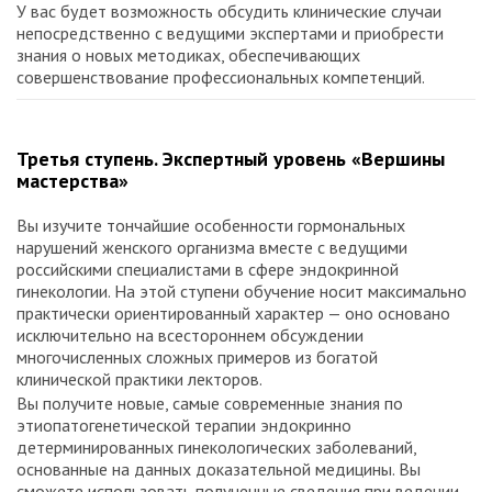
У вас будет возможность обсудить клинические случаи
непосредственно с ведущими экспертами и приобрести
знания о новых методиках, обеспечивающих
совершенствование профессиональных компетенций.
Третья ступень. Экспертный уровень «Вершины
мастерства»
Вы изучите тончайшие особенности гормональных
нарушений женского организма вместе с ведущими
российскими специалистами в сфере эндокринной
гинекологии. На этой ступени обучение носит максимально
практически ориентированный характер — оно основано
исключительно на всестороннем обсуждении
многочисленных сложных примеров из богатой
клинической практики лекторов.
Вы получите новые, самые современные знания по
этиопатогенетической терапии эндокринно
детерминированных гинекологических заболеваний,
основанные на данных доказательной медицины. Вы
сможете использовать полученные сведения при ведении