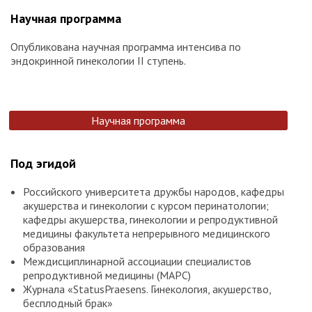
Научная программа
Опубликована научная программа интенсива по
эндокринной гинекологии II ступень.
Научная программа
Под эгидой
Российского университета дружбы народов, кафедры
акушерства и гинекологии с курсом перинатологии;
кафедры акушерства, гинекологии и репродуктивной
медицины факультета непрерывного медицинского
образования
Междисциплинарной ассоциации специалистов
репродуктивной медицины (МАРС)
Журнала «StatusPraesens. Гинекология, акушерство,
бесплодный брак»