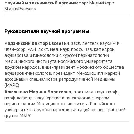
Научный и технический организатор:
Медиабюро
StatusPraesens
Руководители научной программы
Радзинский Виктор Евсеевич
, засл. деятель науки РФ,
член-корр. РАН, докт. мед. наук, проф., зав. кафедрой
акушерства и гинекологии с курсом перинатологии
Медицинского института Российского университета
дружбы народов, вице-президент Российского общества
акушеров-гинекологов, президент Междисциплинарной
ассоциации специалистов репродуктивной медицины
(МАРС)
Хамошина Марина Борисовна
, докт. мед. наук, проф.,
проф. кафедры акушерства и гинекологии с курсом
перинатологии Медицинского института Российского
университета дружбы народов, ведущий эксперт рабочей
группы МАРС