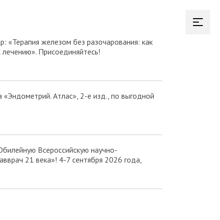
р: «Терапия железом без разочарования: как
к лечению». Присоединяйтесь!
а «Эндометрий. Атлас», 2-е изд., по выгодной
Юбилейную Всероссийскую научно-
вврач 21 века»! 4-7 сентября 2026 года,