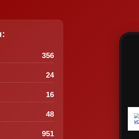
и:
356
24
16
48
951