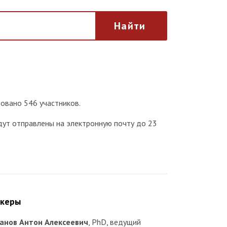
Найти
овано 546 участников.
ут отправлены на электронную почту до 23
икеры
анов Антон Алексеевич
, PhD, ведущий