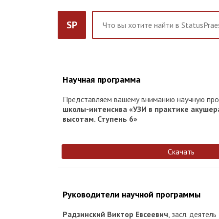
SP
Научная программа
Представляем вашему вниманию научную пр
школы-интенсива «УЗИ в практике акушера
высотам. Ступень 6»
Скачать
Руководители научной программы
Радзинский Виктор Евсеевич
, засл. деятель