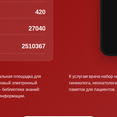
420
27040
2510367
альная площадка для
К услугам врача набор 
новый электронный
гинеколога, неонатолога
 библиотека знаний:
памяток для пациентов.
оинформации.