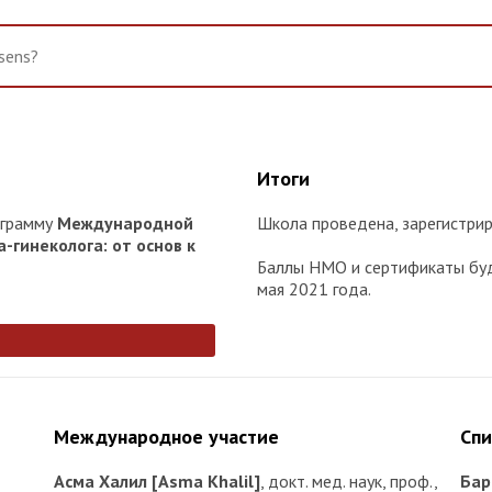
Итоги
ограмму
Международной
Школа проведена, зарегистрир
-гинеколога: от основ к
Баллы НМО и сертификаты буд
мая 2021 года.
Международное участие
Сп
Асма Халил [Asma Khalil]
, докт. мед. наук, проф.,
Бар