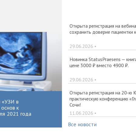
Открыта регистрация на вебина
сохранить доверие пациентки 
29.06.2026 •
Новинка StatusPraesens — книг
цене 3000 ₽ вместо 4900 ₽.
29.06.2026 •
Открыта регистрация на 20-ю 
практическую конференцию «Гла
 «УЗИ в
Сочи!
 основ к
11.06.2026 •
еля 2021 года
Все новости