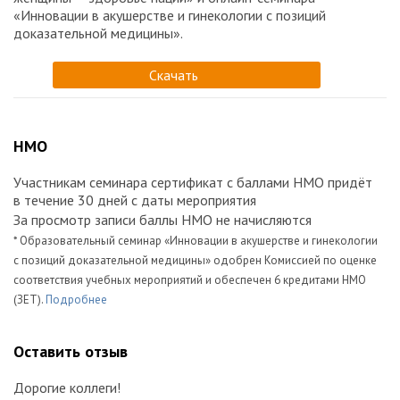
«Инновации в акушерстве и гинекологии с позиций
доказательной медицины».
Скачать
НМО
Участникам семинара сертификат с баллами НМО придёт
в течение 30 дней с даты мероприятия
За просмотр записи баллы НМО не начисляются
* Образовательный семинар «Инновации в акушерстве и гинекологии
с позиций доказательной медицины» одобрен Комиссией по оценке
соответствия учебных мероприятий и обеспечен 6 кредитами НМО
(ЗЕТ).
Подробнее
Оставить отзыв
Дорогие коллеги!