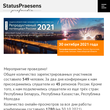
Мероприятие проведено!
Общее количество зарегистрированных участников
составило
549
человек. За два дня конференции к нам
присоединились слушатели из
45
регионов России. Кроме
того, к нам подключились слушатели из еще трёх стран:
Республика Беларусь, Республика Казахстан, Республика
Молодва
Количество онлайн-просмотров за все дни работы
конференции составило
1780
(на 30.10.2021).