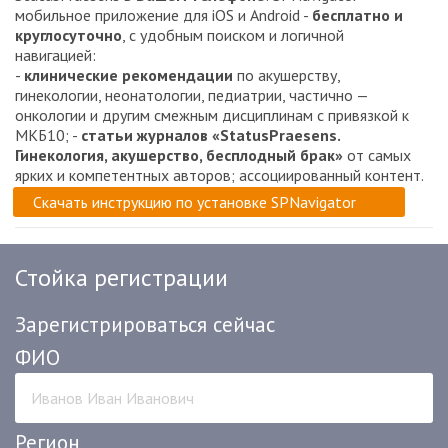
мобильное приложение для iOS и Android -
бесплатно и
круглосуточно
, с удобным поиском и логичной
навигацией:
-
клинические рекомендации
по акушерству,
гинекологии, неонатологии, педиатрии, частично —
онкологии и другим смежным дисциплинам с привязкой к
МКБ10; -
статьи журналов
«StatusPraesens.
Гинекология, акушерство, бесплодный брак»
от самых
ярких и компетентных авторов; ассоциированный контент.
Скачать инструкцию по установке SPNavigator
Стойка регистрации
Зарегистрироваться сейчас
ФИО
Регион