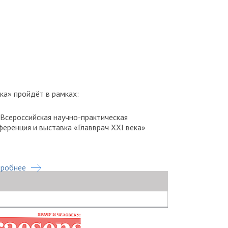
ка» пройдёт в рамках:
I Всероссийская научно-практическая
ференция и выставка «Главврач XXI века»
робнее