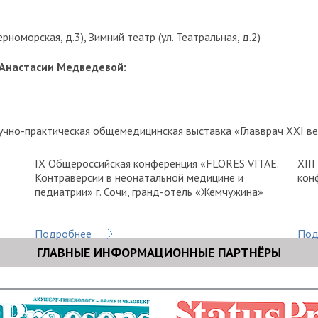
номорская, д.3), Зимний театр (ул. Театральная, д.2)
 Анастасии Медведевой:
аучно-практическая общемедицинская выставка «Главврач XXI ве
IX Общероссийская конференция «FLORES VITAE.
ХII
Контраверсии в неонатальной медицине и
кон
педиатрии» г. Сочи, гранд-отель «Жемчужина»
Подробнее
Под
ГЛАВНЫЕ ИНФОРМАЦИОННЫЕ ПАРТНЁРЫ