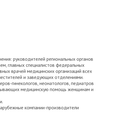
ения: руководителей региональных органов
ем, главных специалистов федеральных
авных врачей медицинских организаций всех
местителей и заведующих отделениями.
еров-гинекологов, неонатологов, педиатров
казывающих медицинскую помощь женщинам и
и.
зарубежные компании-производители