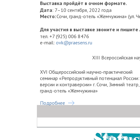
Выставка пройдёт в очном формате.
Дата
: 7–10 сентября, 2022 года
Место:
Сочи, гранд-отель «Жемчужина» (ул. Чер
Для участия в выставке звоните и пишите
тел. +7 (925) 006 8476
e-mail:
ovk@praesens.ru
ХIII Всероссийская н
XVI Общероссийский научно-практический
семинар «Репродуктивный потенциал России:
версии и контраверсии» г. Сочи, Зимний театр,
гранд-отель «Жемчужина»
Подробнее