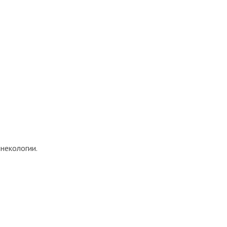
некологии.