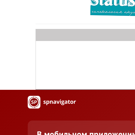
В мобильном приложени