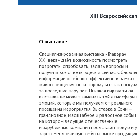
ХIII Всероссийск
О выставке
Специализированная выставка «Главврач
XXI века» даёт возможность посмотреть,
потрогать, опробовать, задать вопросы и
получить все ответы здесь и сейчас. Обновле
информации особенно эффективно в рамках
живого общения, по которому все так соскуч
за последние пару лет. Никакая виртуальная
выставка не может заменить той атмосферы 
эмоций, которые мы получаем от реального
посещения мероприятия. Выставка в Сочи —
грандиозное, масштабное и радостное событ
на котором ведущие отечественные
и зарубежные компании представят новую и 
зарекомендовавшую себя на рынке продукци