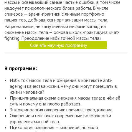
массы и освещающий самые частые ошибки, в том числе
недоучёт психологического блока работы. В числе
спикеров — врачи-практики с личным портфолио
пациентов, добившихся нормализации массы тела.
Рациональный, не замутнённый мифами взгляд на
снижение массы тела — основа школы-практикума «Fat-
fighting. Преодоление избыточной массы тела».
Скачать научную программу
В программе:
Избыток массы тела и ожирение в контексте anti-
ageing и качества жизни. Чему они могут помешать в
жизни человека?
Принципиальная схема снижения массы тела: в чём её
суть и почему она плохо работает.
Эндокринология ожирения: причины, преодоление.
Ожирение и генетика: современные возможности
управления массой тела.
Психология ожирения — ключевой, но мало