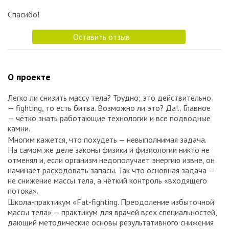
Спасибо!
Оставить отзыв
О проекте
Легко ли снизить массу тела? Трудно; это действительно
— fighting, то есть битва. Возможно ли это? Да!.. Главное
— чётко знать работающие технологии и все подводные
камни.
Многим кажется, что похудеть — невыполнимая задача.
На самом же деле законы физики и физиологии никто не
отменял и, если организм недополучает энергию извне, он
начинает расходовать запасы. Так что основная задача —
не снижение массы тела, а чёткий контроль «входящего
потока».
Школа-практикум «Fat-fighting. Преодоление избыточной
массы тела» — практикум для врачей всех специальностей,
дающий методические основы результативного снижения