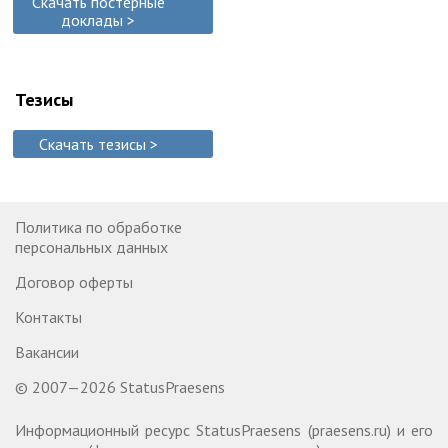
Скачать постерные
доклады >
Тезисы
Скачать тезисы >
Политика по обработке
персональных данных
Договор оферты
Контакты
Вакансии
© 2007—2026 StatusPraesens
Информационный ресурс StatusPraesens (praesens.ru) и его