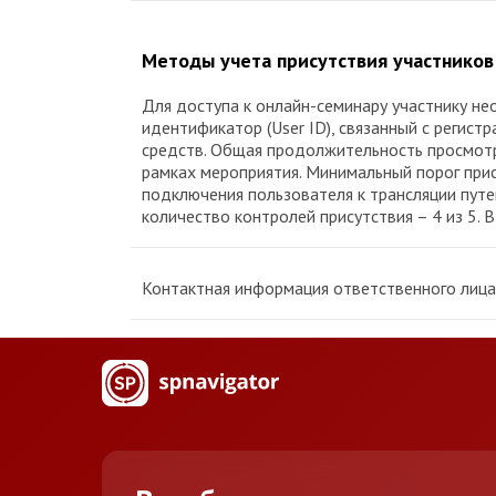
Методы учета присутствия участников
Для доступа к онлайн-семинару участнику не
идентификатор (User ID), связанный с реги
средств. Общая продолжительность просмотра
рамках мероприятия. Минимальный порог прис
подключения пользователя к трансляции пут
количество контролей присутствия – 4 из 5. 
Контактная информация ответственного лица 