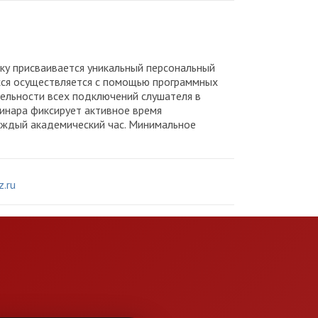
ику присваивается уникальный персональный
ихся осуществляется с помощью программных
тельности всех подключений слушателя в
инара фиксирует активное время
аждый академический час. Минимальное
.ru