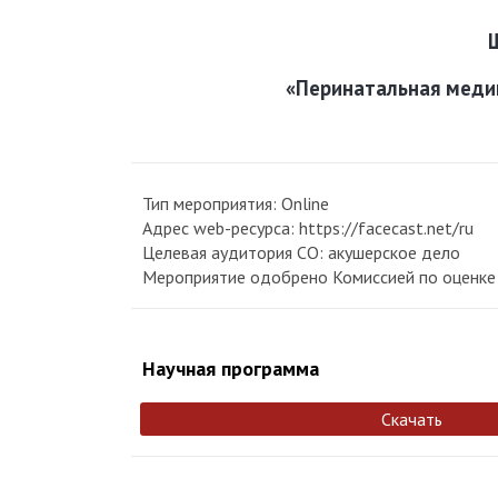
«Перинатальная медиц
Тип мероприятия: Online
Адрес web-ресурса: https://facecast.net/ru
Целевая аудитория СО: акушерское дело
Мероприятие одобрено Комиссией по оценке 
Научная программа
Скачать