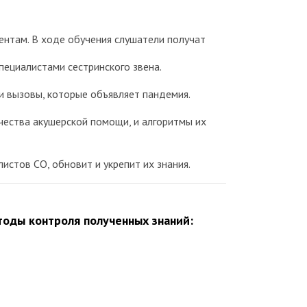
ентам. В ходе обучения слушатели получат
ециалистами сестринского звена.
 и вызовы, которые объявляет пандемия.
чества акушерской помощи, и алгоритмы их
стов СО, обновит и укрепит их знания.
оды контроля полученных знаний: