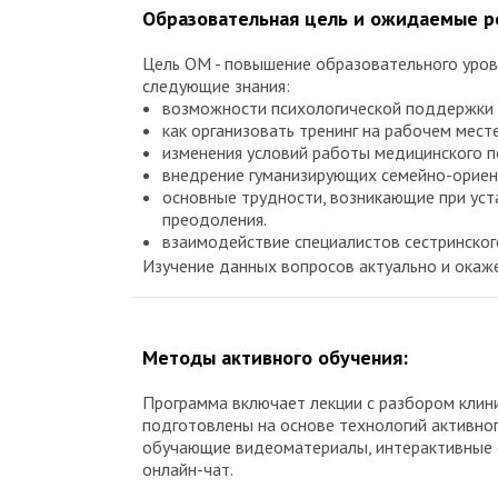
Образовательная цель и ожидаемые р
Цель ОМ - повышение образовательного уров
следующие знания:
возможности психологической поддержки ж
как организовать тренинг на рабочем мест
изменения условий работы медицинского пе
внедрение гуманизирующих семейно-ориен
основные трудности, возникающие при уст
преодоления.
взаимодействие специалистов сестринског
Изучение данных вопросов актуально и окаже
Методы активного обучения:
Программа включает лекции с разбором клини
подготовлены на основе технологий активно
обучающие видеоматериалы, интерактивные с
онлайн-чат.