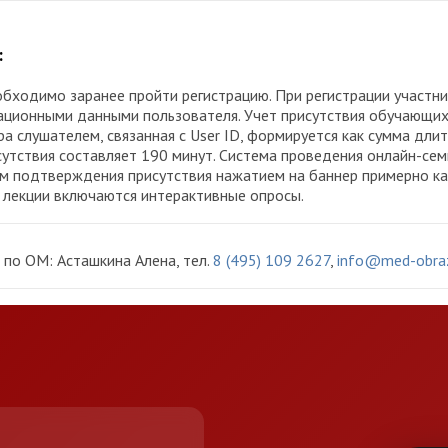
:
обходимо заранее пройти регистрацию. При регистрации участн
страционными данными пользователя. Учет присутствия обучающ
 слушателем, связанная с User ID, формируется как сумма дли
утствия составляет 190 минут. Система проведения онлайн-сем
ем подтверждения присутствия нажатием на баннер примерно к
В лекции включаются интерактивные опросы.
по ОМ: Асташкина Алена, тел.
8 (495) 109 2627
,
info@med-obraz