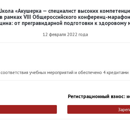
Школа «Акушерка — специалист высоких компетенци
в рамках VIII Общероссийского конференц-марафо
ина: от прегравидарной подготовки к здоровому 
12 февраля 2022 года
соответствия учебных мероприятий и обеспечено 4 кредитами 
Регистрационный взнос: н
Зарег