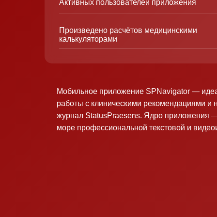
Активных пользователей приложения
Произведено расчётов медицинскими
калькуляторами
Мобильное приложение SPNavigator — иде
работы с клиническими рекомендациями и 
журнал StatusPraesens. Ядро приложения —
море профессиональной текстовой и виде