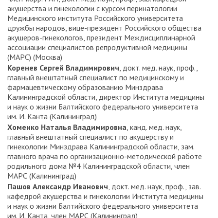
акушерства и гинекологии с курсом перинатологии
Медицинского института Российского университета
дружбы народов, вице-президент Российского общества
акушеров-гинекологов, президент Междисциплинарной
ассоциации специалистов репродуктивной медицины
(МАРС) (Москва)
Коренев Сергей Владимирович
, докт. мед. наук, проф.,
главный внештатный специалист по медицинскому и
фармацевтическому образованию Минздрава
Калининградской области, директор Института медицины
и наук о жизни Балтийского федерального университета
им. И. Канта (Калининград)
Хоменко Наталья Владимировна
, канд. мед. наук,
главный внештатный специалист по акушерству и
гинекологии Минздрава Калининградской области, зам.
главного врача по организационно-методической работе
родильного дома №4 Калининградской области, член
МАРС (Калининград)
Пашов Александр Иванович
, докт. мед. наук, проф., зав.
кафедрой акушерства и гинекологии Института медицины
и наук о жизни Балтийского федерального университета
им. И. Канта, член МАРС (Калининград)