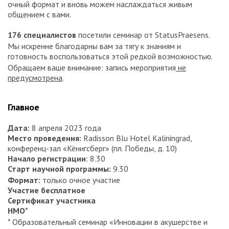
очный формат и вновь можем наслаждаться живым
общением с вами.
176 специалистов
посетили семинар от StatusPraesens.
Мы искренне благодарны вам за тягу к знаниям и
готовность воспользоваться этой редкой возможностью.
Обращаем ваше внимание: запись мероприятия
не
предусмотрена
.
Главное
Дата
:
8 апреля 2023 года
Место проведения
:
Radisson Blu Hotel Kaliningrad,
конференц-зал «Кёнигсберг» (пл. Победы, д. 10)
Начало регистрации
: 8.30
Старт научной программы
:
9.30
Формат
:
только очное участие
Участие бесплатное
Сертификат участника
НМО
*
* Образовательный семинар «Инновации в акушерстве и