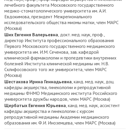
лечебного факультета Московского государственного
медико-стоматологического университета им. А.И.
Евдокимова, президент Межрегионального
исследовательского общества миомы матки, член МАРС
(Москва)
Ших Евгения Валерьевна
, докт. мед. наук, проф.,
директор Института профессионального образования
Первого Московского государственного медицинского
университета им. И.М. Сеченова, зав. кафедрой
клинической фармакологии и пропедевтики внутренних
болезней Института клинической медицины им. Н.В.
Склифосовского того же университета, член МАРС
(Москва)
Шестакова Ирина Геннадьевна
, канд. мед. наук, доц.
кафедры акушерства, гинекологии и репродуктивной
медицины ФНМО Медицинского института Российского
университета дружбы народов, член МАРС (Москва)
Щербатых Евгения Юрьевна
, канд. мед. наук, ассистент
кафедры акушерства и гинекологии с курсом
репродуктивной медицины Академии медицинского
образования им. Ф.И. Иноземцева, член МАРС (Москва)