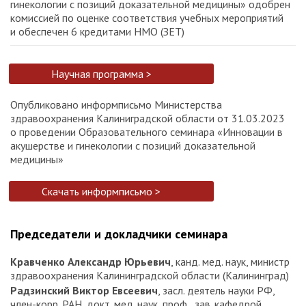
гинекологии с позиций доказательной медицины» одобрен
комиссией по оценке соответствия учебных мероприятий
и обеспечен 6 кредитами НМО (ЗЕТ)
Научная программа >
Опубликовано информписьмо Министерства
здравоохранения Калиниградской области от 31.03.2023
о проведении Образовательного семинара «Инновации в
акушерстве и гинекологии с позиций доказательной
медицины»
Скачать информписьмо >
Председатели и докладчики семинара
Кравченко Александр Юрьевич
, канд. мед. наук, министр
здравоохранения Калининградской области (Калининград)
Радзинский Виктор Евсеевич
, засл. деятель науки РФ,
член-корр. РАН, докт. мед. наук, проф., зав. кафедрой