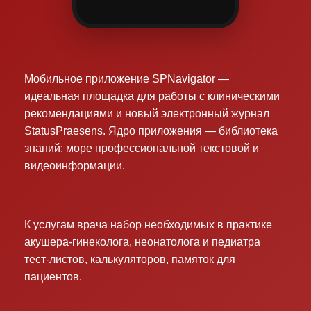
Мобильное приложение SPNavigator —
идеальная площадка для работы с клиническими
рекомендациями и новый электронный журнал
StatusPraesens. Ядро приложения — библиотека
знаний: море профессиональной текстовой и
видеоинформации.
К услугам врача набор необходимых в практике
акушера-гинеколога, неонатолога и педиатра
тест-листов, калькуляторов, памяток для
пациентов.