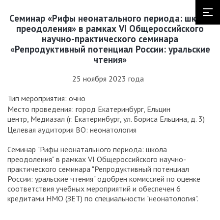
Семинар «Рифы неонатального периода: школа
преодоления» в рамках VI Общероссийского
научно-практического семинара
«Репродуктивный потенциал России: уральские
чтения»
25 ноября 2023 года
Тип мероприятия: очно
Место проведения: город Екатеринбург, Ельцин
центр, Медиазал (г. Екатеринбург, ул. Бориса Ельцина, д. 3)
Целевая аудитория ВО: неонатология
Семинар "Рифы неонатального периода: школа
преодоления" в рамках VI Общероссийского научно-
практического семинара "Репродуктивный потенциал
России: уральские чтения" одобрен комиссией по оценке
соответствия учебных мероприятий и обеспечен 6
кредитами НМО (ЗЕТ) по специальности "неонатология".