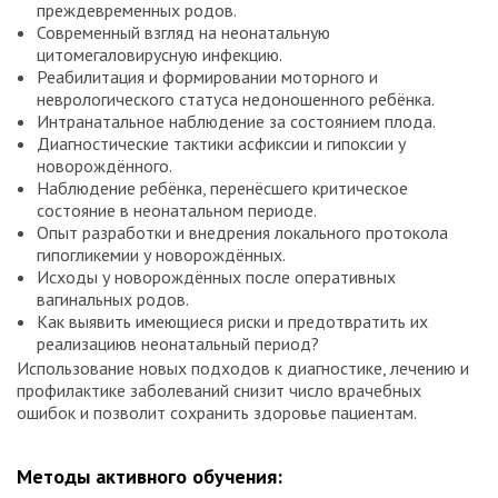
преждевременных родов.
Современный взгляд на неонатальную
цитомегаловирусную инфекцию.
Реабилитация и формировании моторного и
неврологического статуса недоношенного ребёнка.
Интранатальное наблюдение за состоянием плода.
Диагностические тактики асфиксии и гипоксии у
новорождённого.
Наблюдение ребёнка, перенёсшего критическое
состояние в неонатальном периоде.
Опыт разработки и внедрения локального протокола
гипогликемии у новорождённых.
Исходы у новорождённых после оперативных
вагинальных родов.
Как выявить имеющиеся риски и предотвратить их
реализациюв неонатальный период?
Использование новых подходов к диагностике, лечению и
профилактике заболеваний снизит число врачебных
ошибок и позволит сохранить здоровье пациентам.
Методы активного обучения: