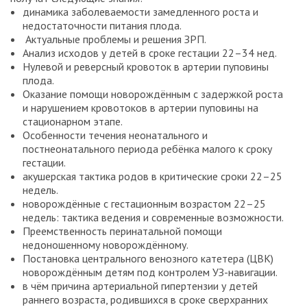
динамика заболеваемости замедленного роста и
недостаточности питания плода.
Актуальные проблемы и решения ЗРП.
Анализ исходов у детей в сроке гестации 22–34 нед.
Нулевой и реверсный кровоток в артерии пуповины
плода.
Оказание помощи новорождённым с задержкой роста
и нарушением кровотоков в артерии пуповины на
стационарном этапе.
Особенности течения неонатального и
постнеонатального периода ребёнка малого к сроку
гестации.
акушерская тактика родов в критические сроки 22–25
недель.
новорождённые с гестационным возрастом 22–25
недель: тактика ведения и современные возможности.
Преемственность перинатальной помощи
недоношенному новорождённому.
Постановка центрального венозного катетера (ЦВК)
новорождённым детям под контролем УЗ-навигации.
в чём причина артериальной гипертензии у детей
раннего возраста, родившихся в сроке сверхранних