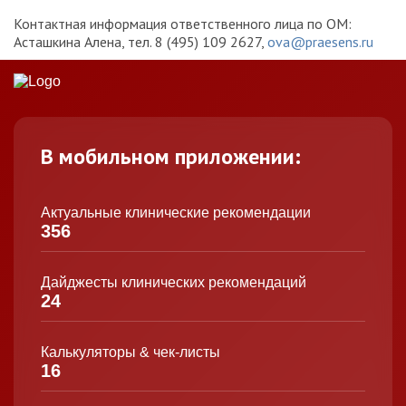
Контактная информация ответственного лица по ОМ:
Асташкина Алена, тел. 8 (495) 109 2627,
ova@praesens.ru
В мобильном приложении:
Актуальные клинические рекомендации
356
Дайджесты клинических рекомендаций
24
Калькуляторы & чек-листы
16