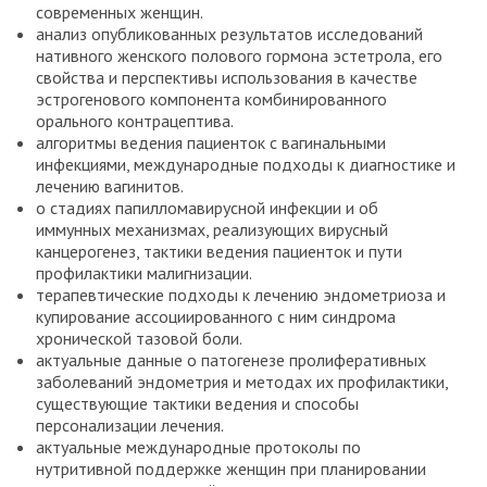
современных женщин.
анализ опубликованных результатов исследований
нативного женского полового гормона эстетрола, его
свойства и перспективы использования в качестве
эстрогенового компонента комбинированного
орального контрацептива.
алгоритмы ведения пациенток с вагинальными
инфекциями, международные подходы к диагностике и
лечению вагинитов.
о стадиях папилломавирусной инфекции и об
иммунных механизмах, реализующих вирусный
канцерогенез, тактики ведения пациенток и пути
профилактики малигнизации.
терапевтические подходы к лечению эндометриоза и
купирование ассоциированного с ним синдрома
хронической тазовой боли.
актуальные данные о патогенезе пролиферативных
заболеваний эндометрия и методах их профилактики,
существующие тактики ведения и способы
персонализации лечения.
актуальные международные протоколы по
нутритивной поддержке женщин при планировании