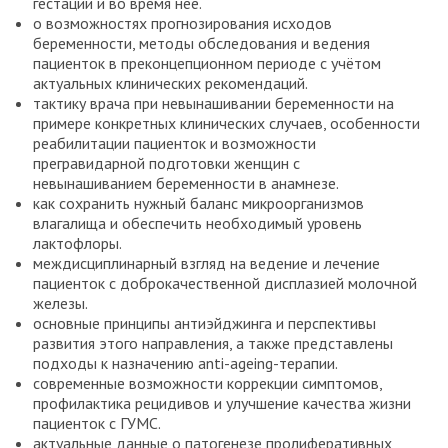
гестации и во время неё.
о возможностях прогнозирования исходов
беременности, методы обследования и ведения
пациенток в преконцепционном периоде с учётом
актуальных клинических рекомендаций.
тактику врача при невынашивании беременности на
примере конкретных клинических случаев, особенности
реабилитации пациенток и возможности
прегравидарной подготовки женщин с
невынашиванием беременности в анамнезе.
как сохранить нужный баланс микроорганизмов
влагалища и обеспечить необходимый уровень
лактофлоры.
междисциплинарный взгляд на ведение и лечение
пациенток с доброкачественной дисплазией молочной
железы.
основные принципы антиэйджинга и перспективы
развития этого направления, а также представлены
подходы к назначению anti-ageing-терапии.
современные возможности коррекции симптомов,
профилактика рецидивов и улучшение качества жизни
пациенток с ГУМС.
актуальные данные о патогенезе пролиферативных