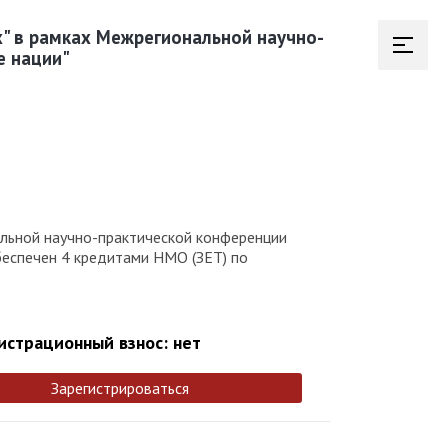
х" в рамках Межрегиональной научно-
е нации"
альной научно-практической конференции
беспечен 4 кредитами НМО (ЗЕТ) по
истрационный взнос: нет
Зарегистрироваться