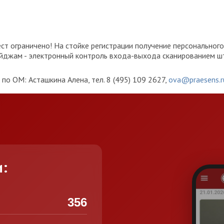
в
ест ограничено! На стойке регистрации получение персонально
эйджам - электронный контроль входа-выхода сканированием ш
по ОМ: Асташкина Алена, тел. 8 (495) 109 2627,
ova@praesens.r
и:
356