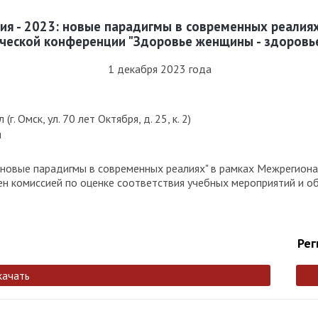
ия - 2023: новые парадигмы в современных реалия
ческой конференции "Здоровье женщины - здоровь
1 декабря 2023 года
. Омск, ул. 70 лет Октября, д. 25, к. 2)
я
: новые парадигмы в современных реалиях" в рамках Межрегион
ен комиссией по оценке соответствия учебных мероприятий и о
Рег
качать