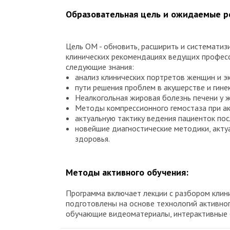
Образовательная цель и ожидаемые 
Цель ОМ - обновить, расширить и системати
клинических рекомендациях ведущих профес
следующие знания:
анализ клинических портретов женщин и э
пути решения проблем в акушерстве и гин
Неалкогольная жировая болезнь печени у 
Методы компрессионного гемостаза при ак
актуальную тактику ведения пациенток по
новейшие диагностические методики, акту
здоровья.
Методы активного обучения:
Программа включает лекции с разбором клини
подготовлены на основе технологий активно
обучающие видеоматериалы, интерактивные 