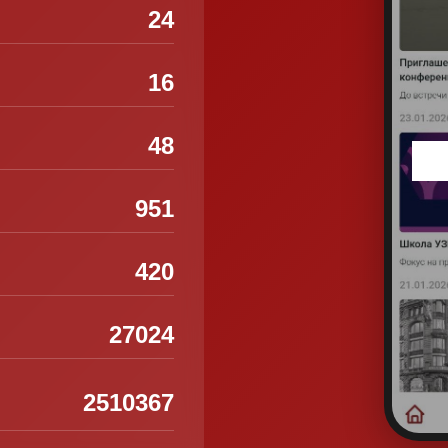
24
16
48
951
420
27024
2510367