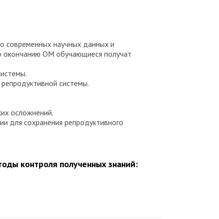
 о современных научных данных и
По окончанию ОМ обучающиеся получат
системы.
й репродуктивной системы.
ких осложнений.
ии для сохранения репродуктивного
оды контроля полученных знаний: