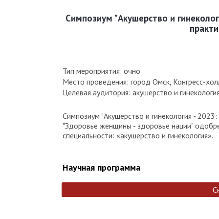
Симпозиум "Акушерство и гинеколог
практи
Тип мероприятия: очно
Место проведения: город Омск, Конгресс-холл (г
Целевая аудитория: акушерство и гинекологи
Симпозиум "Акушерство и гинекология - 2023
"Здоровье женщины - здоровье нации" одобр
специальности: «акушерство и гинекология».
Научная программа
С