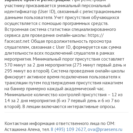
участнику присваивается уникальный персональный
идентификатор (User ID), связанный с регистрационными
данными пользователя. Учет присутствия обучающихся
осуществляется с помощью программных средств.
Встроенная система статистики специализированного
сервиса для проведения онлайн-школы: https://
facecast.net Общая продолжительность просмотра
слушателем, связанная с User ID, формируется как сумма
длительности всех подключений слушателя в рамках
мероприятия. Минимальный порог присутствия составляет
570 минут за 2 дня мероприятия (275 минут первый день и
295 минут во второй). Система проведения онлайн-школы
фиксирует активное время подключения пользователя к
трансляции путем подтверждения присутствия нажатием
на баннер примерно каждый академический час.
Минимальное количество контролей присутствия – 12 из
14 за 2 дня мероприятия (6 из 7 первый день и 6 из 7 во
второй). В лекции включаются интерактивные опросы.
Контактная информация ответственного лица по ОМ:
Асташкина Алена, тел.
8 (495) 109 2627
,
ova@praesens.ru