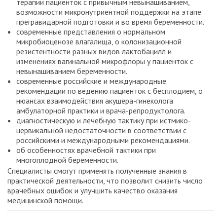
терапии пациенток с привычным невынашиванием,
возможности микронутриентной поддержки на этапе
прегравидарной подготовки и во время беременности.
современные представления о нормальном
микробиоценозе влагалища, о колонизационной
резистентности разных видов лактобацилл и
изменениях вагинальной микрофлоры у пациенток с
невынашиванием беременности.
современные российские и международные
рекомендации по ведению пациенток с бесплодием, о
нюансах взаимодействия акушера-гинеколога
амбулаторной практики и врача-репродуктолога.
диагностическую и лечебную тактику при истмико-
цервикальной недостаточности в соответствии с
российскими и международными рекомендациями.
об особенностях врачебной тактики при
многоплодной беременности.
Специалисты смогут применять полученные знания в
практической деятельности, что позволит снизить число
врачебных ошибок и улучшить качество оказания
медицинской помощи.