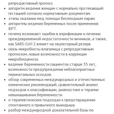
репродуктивный прогноз.
алгоритм ведения женщин с нормально протекающей
гестацией согласно нормативным документам.
этапы оказания мед. помощи бесплодным парам.
алгоритмы ведения беременных после применения
ВРТ.
почему возникают ошибки в верификации и лечении
преждевременной недостаточности яичников, а также,
как SARS-CoV-2 влияет на овуляторный резерв.
связь микробиоты влагалища с репродуктивным
прогнозом, новые возможности в коррекции
микробиоценоза.
ведение беременности пациенток старше 35 лет,
возможности предупреждения неблагоприятных
перинатальных исходов.
обзор современных международных и отечественных
клинических рекомендаций, сравнительный анализ
подходов к классификации, диагностике и терапии
невынашивания беременности.
о терапевтических подходах к предотвращению
спонтанного и привычного выкидыша.
разбор международной доказательной базы по