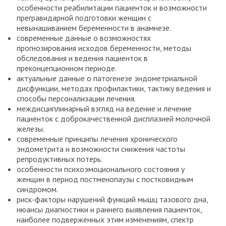
особенности реабилитации пациенток и возможности
прегравидарной подготовки женщин с
невынашиванием беременности в анамнезе.
современные данные о возможностях
прогнозирования исходов беременности, методы
обследования и ведения пациенток в
преконцепционном периоде.
актуальные данные о патогенезе эндометриальной
дисфункции, методах профилактики, тактику ведения и
способы персонализации лечения.
междисциплинарный взгляд на ведение и лечение
пациенток с доброкачественной дисплазией молочной
железы.
современные принципы лечения хронического
эндометрита и возможности снижения частоты
репродуктивных потерь.
особенности психоэмоционального состояния у
женщин в период постменопаузы с постковидным
синдромом.
риск-факторы нарушений функций мышц тазового дна,
нюансы диагностики и раннего выявления пациенток,
наиболее подверженных этим изменениям, спектр