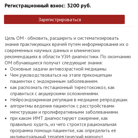
Регистрационный взнос: 3200 руб.
Зарегистрироваться
Цель ОМ - обновить, расширить и систематизировать
знания практикующих врачей путем информирования их о
современных научных данных и клинических
рекомендациях в области УЗИ-диагностики. По окончанию
ОМ обучающиеся получат следующие знания:
Основные задачи антивозрастной медицины.
Чем руководствоваться на этапе преконцепции
пациентки с эндокринным заболеванием.
как распознать гестационный тиреотоксикоз, как
справиться с акушерскими осложнениями.
Нейроэндокринная регуляция в медицине репродукции.
алгоритмы ведения пациенток с расстройствами
менструации и пролиферативными заболеваниями.
при каком ИМТ диагностируют ожирение, как
правильно худеть, из чего строится рациональная
программа помощи пациентке, как определить её
индивидуальный терапевтический маршрут.