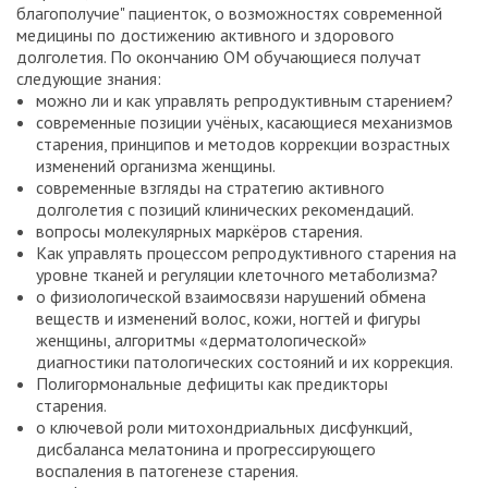
благополучие" пациенток, о возможностях современной
медицины по достижению активного и здорового
долголетия. По окончанию ОМ обучающиеся получат
следующие знания:
можно ли и как управлять репродуктивным старением?
современные позиции учёных, касающиеся механизмов
старения, принципов и методов коррекции возрастных
изменений организма женщины.
современные взгляды на стратегию активного
долголетия с позиций клинических рекомендаций.
вопросы молекулярных маркёров старения.
Как управлять процессом репродуктивного старения на
уровне тканей и регуляции клеточного метаболизма?
о физиологической взаимосвязи нарушений обмена
веществ и изменений волос, кожи, ногтей и фигуры
женщины, алгоритмы «дерматологической»
диагностики патологических состояний и их коррекция.
Полигормональные дефициты как предикторы
старения.
о ключевой роли митохондриальных дисфункций,
дисбаланса мелатонина и прогрессирующего
воспаления в патогенезе старения.