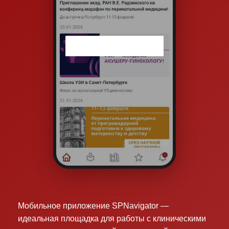
Мобильное приложение SPNavigator —
идеальная площадка для работы с клиническими