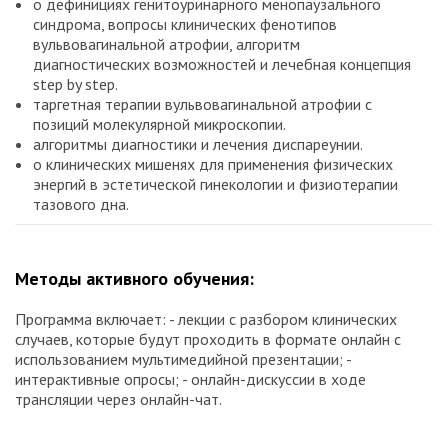
о дефинициях генитоуринарного менопаузального
синдрома, вопросы клинических фенотипов
вульвовагинальной атрофии, алгоритм
диагностических возможностей и лечебная концепция
step by step.
таргетная терапии вульвовагинальной атрофии с
позиций молекулярной микроскопии.
алгоритмы диагностики и лечения диспареунии.
о клинических мишенях для применения физических
энергий в эстетической гинекологии и физиотерапии
тазового дна.
Методы активного обучения:
Программа включает: - лекции с разбором клинических
случаев, которые будут проходить в формате онлайн с
использованием мультимедийной презентации; -
интерактивные опросы; - онлайн-дискуссии в ходе
трансляции через онлайн-чат.