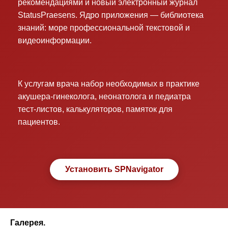
рекомендациями и новый электронный журнал
StatusPraesens. Ядро приложения — библиотека
знаний: море профессиональной текстовой и
видеоинформации.
К услугам врача набор необходимых в практике
акушера-гинеколога, неонатолога и педиатра
тест-листов, калькуляторов, памяток для
пациентов.
Установить SPNavigator
Галерея.