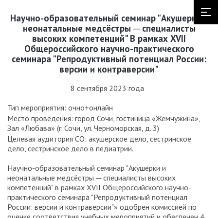
Научно-образовательный семинар "Акушерки и
неонатальные медсёстры ─ специалисты
высоких компетенций" В рамках XVII
Общероссийского научно-практического
семинара "Репродуктивный потенциал России:
версии и контраверсии"
8 сентября 2023 года
Тип мероприятия: очно+онлайн
Место проведения: город Сочи, гостиница «Жемчужина»,
Зал «Любава» (г. Сочи, ул. Черноморская, д. 3)
Целевая аудитория СО: акушерское дело, сестринское
дело, сестринское дело в педиатрии.
Научно-образовательный семинар "Акушерки и
неонатальные медсёстры ─ специалисты высоких
компетенций" в рамках XVII Общероссийского научно-
практического семинара "Репродуктивный потенциал
России: версии и контраверсии"» одобрен комиссией по
оценке соответствия учебных мероприятий и обеспечен 4