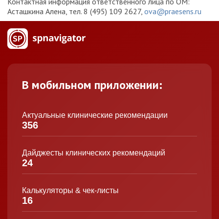
Контактная информация ответственного лица по ОМ:
Асташкина Алена, тел. 8 (495) 109 2627,
ova@praesens.ru
В мобильном приложении:
Актуальные клинические рекомендации
356
Дайджесты клинических рекомендаций
24
Калькуляторы & чек-листы
16