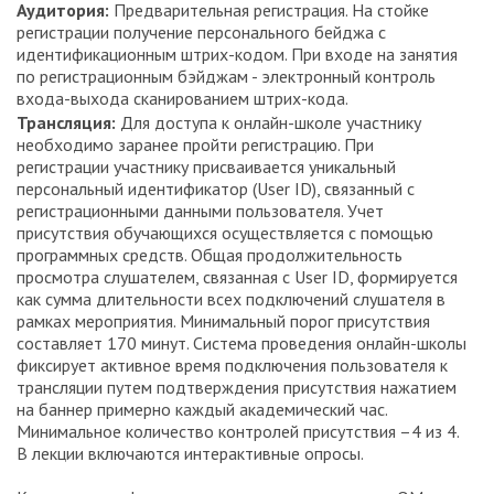
Аудитория:
Предварительная регистрация. На стойке
регистрации получение персонального бейджа с
идентификационным штрих-кодом. При входе на занятия
по регистрационным бэйджам - электронный контроль
входа-выхода сканированием штрих-кода.
Трансляция:
Для доступа к онлайн-школе участнику
необходимо заранее пройти регистрацию. При
регистрации участнику присваивается уникальный
персональный идентификатор (User ID), связанный с
регистрационными данными пользователя. Учет
присутствия обучающихся осуществляется с помощью
программных средств. Общая продолжительность
просмотра слушателем, связанная с User ID, формируется
как сумма длительности всех подключений слушателя в
рамках мероприятия. Минимальный порог присутствия
составляет 170 минут. Система проведения онлайн-школы
фиксирует активное время подключения пользователя к
трансляции путем подтверждения присутствия нажатием
на баннер примерно каждый академический час.
Минимальное количество контролей присутствия –4 из 4.
В лекции включаются интерактивные опросы.