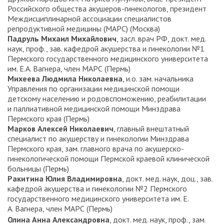
Российского общества акушеров-гинекологов, президент
Междисциплинарной ассоциации специалистов
репродуктивной медицины (МАРС) (Москва)
Падруль Михаил Михайлович
, засл. врач РФ, докт. мед.
наук, проф., зав. кафедрой акушерства и гинекологии №1
Пермского государственного медицинского университета
им. Е. А. Вагнера, член МАРС (Пермь)
Михеева Людмила Николаевна
, и. о. зам. начальника
Управления по организации медицинской помощи
детскому населению и родовспоможению, реабилитации
и паллиативной медицинской помощи Минздрава
Пермского края (Пермь)
Марков Алексей Николаевич
, главный внештатный
специалист по акушерству и гинекологии Минздрава
Пермского края, зам. главного врача по акушерско-
гинекологической помощи Пермской краевой клинической
больницы (Пермь)
Ракитина Юлия Владимировна
, докт. мед. наук, доц., зав.
кафедрой акушерства и гинекологии №2 Пермского
государственного медицинского университета им. Е.
А. Вагнера, член МАРС (Пермь)
Олина Анна Александровна
, докт. мед. наук, проф., зам.