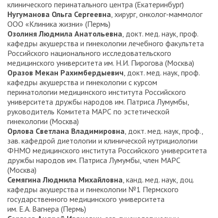
клинического перинатального центра (Екатеринбург)
Нугуманова Ольга Сергеевна
, хирург, онколог-маммолог
ООО «Клиника жизни» (Пермь)
Озолиня Людмила Анатольевна
, докт. мед. наук, проф.
кафедры акушерства и гинекологии лечебного факультета
Российского национального исследовательского
медицинского университета им. Н.И. Пирогова (Москва)
Оразов Мекан Рахимбердыевич
, докт. мед. наук, проф.
кафедры акушерства и гинекологии с курсом
перинатологии медицинского института Российского
университета дружбы народов им. Патриса Лумумбы,
руководитель Комитета МАРС по эстетической
гинекологии (Москва)
Орлова Светлана Владимировна
, докт. мед. наук, проф.,
зав. кафедрой диетологии и клинической нутрициологии
ФНМО медицинского института Российского университета
дружбы народов им. Патриса Лумумбы, член МАРС
(Москва)
Семягина Людмила Михайловна
, канд. мед. наук, доц.
кафедры акушерства и гинекологии №1 Пермского
государственного медицинского университета
им. Е.А. Вагнера (Пермь)