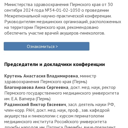
Министерства здравоохранения Пермского края от 30
сентября 2024 года №34-01-02-1050 о проведении
Межрегиональной научно-практической конференции.
Руководителям медицинских организаций, расположенных
на территории Пермского края, рекомендовано
обеспечить участие врачей акушеров-гинекологов.
Ознакомиться >
Председатели и докладчики конференции
Крутень Анастасия Владимировна
, министр
здравоохранения Пермского края (Пермь)
Благонравова Анна Сергеевна
, докт. мед. наук, ректор
Пермского государственного медицинского университета
им. Е. А. Вагнера (Пермь)
Радзинский Виктор Евсеевич
, засл. деятель науки РФ,
член-корр. РАН, докт. мед. наук, проф., зав. кафедрой
акушерства и гинекологии с курсом перинатологии
медицинского института Российского университета
дружбы народов им. Патриса Лумумбы, вице-президент