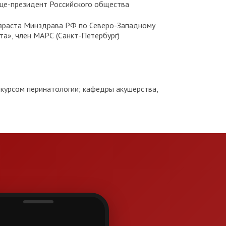
ице-президент Российского общества
 возраста Минздрава РФ по Северо-Западному
та», член МАРС (Санкт-Петербург)
 курсом перинатологии; кафедры акушерства,