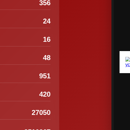
356
24
16
48
951
420
27050