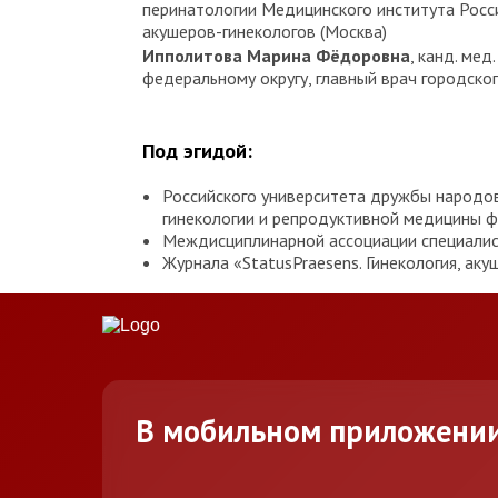
перинатологии Медицинского института Росс
акушеров-гинекологов (Москва)
Ипполитова Марина Фёдоровна
, канд. ме
федеральному округу, главный врач городско
Под эгидой:
Российского университета дружбы народов,
гинекологии и репродуктивной медицины ф
Междисциплинарной ассоциации специалис
Журнала «StatusPraesens. Гинекология, аку
В мобильном приложени