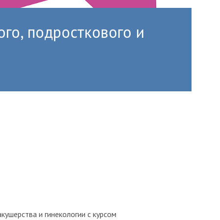
го, подросткового и
 акушерства и гинекологии с курсом