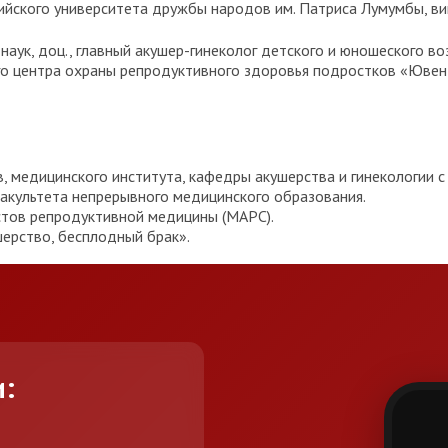
ийского университета дружбы народов им. Патриса Лумумбы, в
д. наук, доц., главный акушер-гинеколог детского и юношеского
го центра охраны репродуктивного здоровья подростков «Ювен
 медицинского института, кафедры акушерства и гинекологии с
акультета непрерывного медицинского образования.
тов репродуктивной медицины (МАРС).
шерство, бесплодный брак».
и: