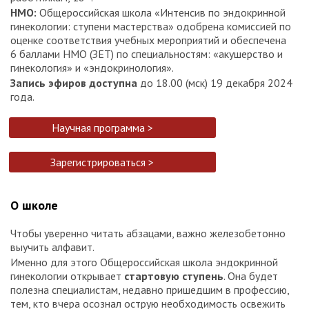
НМО:
Общероссийская школа «Интенсив по эндокринной
гинекологии: ступени мастерства» одобрена комиссией по
оценке соответствия учебных мероприятий и обеспечена
6 баллами НМО (ЗЕТ) по специальностям: «акушерство и
гинекология» и «эндокринология».
Запись эфиров доступна
до 18.00 (мск) 19 декабря 2024
года.
Научная программа >
Зарегистрироваться >
О школе
Чтобы уверенно читать абзацами, важно железобетонно
выучить алфавит.
Именно для этого Общероссийская школа эндокринной
гинекологии открывает
стартовую ступень
. Она будет
полезна специалистам, недавно пришедшим в профессию,
тем, кто вчера осознал острую необходимость освежить