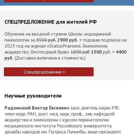
СПЕЦПРЕДЛОЖЕНИЕ для жителей РФ
Обучение на вводной ступени Школы эндокринной
гинекологии за
3500 руб.
2900 руб.
+ годовая подписка на
2025 год на журнал «StatusPraesens. Гинекология,
акушерство, бесплодный брак»
1800 руб
1500
руб. =
4400
руб.
(Доставка включена в стоимость.)
Спецпредложение >
Научные руководители
Радзинский Виктор Евсеевич
засл. деятель науки РФ,
член-корр. РАН, докт. мед. наук, проф., зав. кафедрой
акушерства и гинекологии с курсом перинатологии
медицинского института Российского университета
дружбы народов им. Патриса Лумумбы, вице-президент