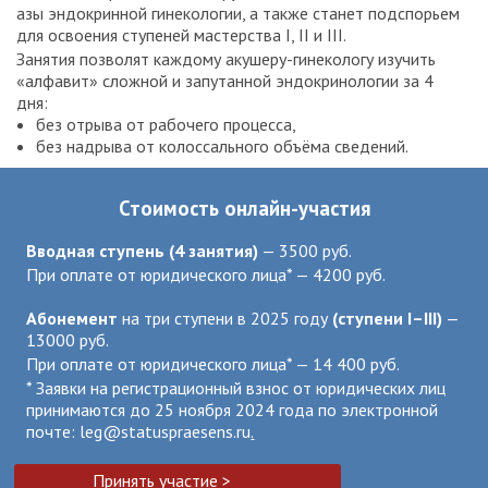
азы эндокринной гинекологии, а также станет подспорьем
для освоения ступеней мастерства I, II и III.
Занятия позволят каждому акушеру-гинекологу изучить
«алфавит» сложной и запутанной эндокринологии за 4
дня:
без отрыва от рабочего процесса,
без надрыва от колоссального объёма сведений.
Стоимость онлайн-участия
Вводная ступень (4 занятия)
— 3500 руб.
При оплате от юридического лица* — 4200 руб.
Абонемент
на три ступени в 2025 году
(ступени I–III)
—
13000 руб.
При оплате от юридического лица* — 14 400 руб.
* Заявки на регистрационный взнос от юридических лиц
принимаются до 25 ноября 2024 года по электронной
почте:
leg@statuspraesens.ru
.
Принять участие >