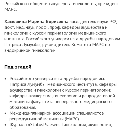
Российского общества акушеров-гинекологов, президент
МАРС.
Хамошина Марина Борисовна
засл. деятель науки РФ,
докт. мед. наук, проф., проф. кафедры акушерства и
гинекологии с курсом перинатологии медицинского
института Российского университета дружбы народов им.
Патриса Лумумбы, руководитель Комитета МАРС по
эндокринной гинекологии.
Под эгидой
Российского университета дружбы народов им.
Патриса Лумумбы, медицинского института, кафедры
акушерства и гинекологии с курсом перинатологии;
кафедры акушерства, гинекологии и репродуктивной
медицины факультета непрерывного медицинского
образования.
Междисциплинарной ассоциации специалистов
репродуктивной медицины (МАРС).
Журнала «StatusPraesens. Гинекология, акушерство,