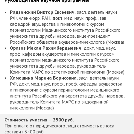
Радзинский Виктор Евсеевич,
засл. деятель науки
РФ, член-корр. РАН, докт. мед. наук, проф., зав.
кафедрой акушерства и гинекологии с курсом
перинатологии Медицинского института Российского
университета дружбы народов, вице-президент
Российского общества акушеров-гинекологов (Москва)
Оразов Мекан Рахимбердыевич,
докт. мед. наук,
проф. кафедры акушерства и гинекологии с курсом
перинатологии медицинского института Российского
университета дружбы народов, руководитель
Комитета МАРС по эстетической гинекологии (Москва)
Хамошина Марина Борисовна,
засл. деятель науки
РФ, докт. мед. наук, проф., проф. кафедры акушерства
и гинекологии с курсом перинатологии медицинского
института Российского университета дружбы народов,
руководитель Комитета МАРС по эндокринной
гинекологии (Москва)
Стоимость участия
—
2500 руб.
При оплате от юридического лица стоимость взноса
составит 3400 руб.