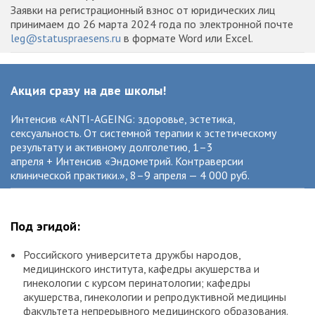
Заявки на регистрационный взнос от юридических лиц
принимаем до 26 марта 2024 года по электронной почте
leg@statuspraesens.ru
в формате Word или Excel.
Акция сразу на две школы!
Интенсив «АNTI-AGEING: здоровье, эстетика,
сексуальность. От системной терапии к эстетическому
результату и активному долголетию, 1–3
апреля + Интенсив «Эндометрий. Контраверсии
клинической практики.», 8–9 апреля — 4 000 руб.
Под эгидой:
Российского университета дружбы народов,
медицинского института, кафедры акушерства и
гинекологии с курсом перинатологии; кафедры
акушерства, гинекологии и репродуктивной медицины
факультета непрерывного медицинского образования.