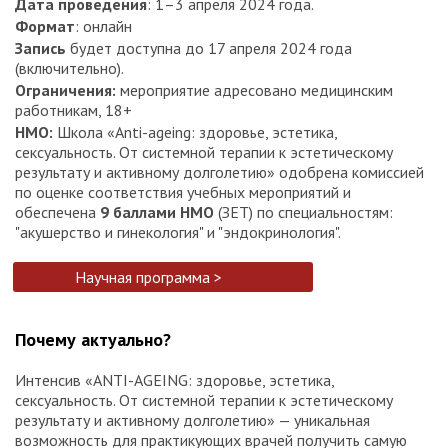
Дата проведения
: 1–3 апреля 2024 года.
Формат
: онлайн
Запись
будет доступна до 17 апреля 2024 года
(включительно).
Ограничения:
мероприятие адресовано медицинским
работникам, 18+
НМО:
Школа «Anti-ageing: здоровье, эстетика,
сексуальность. От системной терапии к эстетическому
результату и активному долголетию» одобрена комиссией
по оценке соответствия учебных мероприятий и
обеспечена
9 баллами НМО
(ЗЕТ) по специальностям:
"акушерство и гинекология" и "эндокринология".
Научная программа >
Почему актуально?
Интенсив «АNTI-AGEING: здоровье, эстетика,
сексуальность. От системной терапии к эстетическому
результату и активному долголетию» — уникальная
возможность для практикующих врачей получить самую