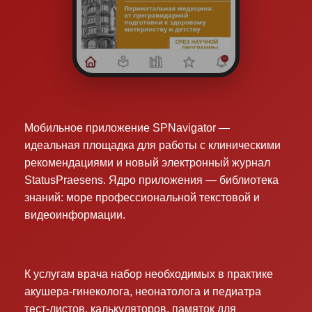
Мобильное приложение SPNavigator —
идеальная площадка для работы с клиническими
рекомендациями и новый электронный журнал
StatusPraesens. Ядро приложения — библиотека
знаний: море профессиональной текстовой и
видеоинформации.
К услугам врача набор необходимых в практике
акушера-гинеколога, неонатолога и педиатра
тест-листов, калькуляторов, памяток для