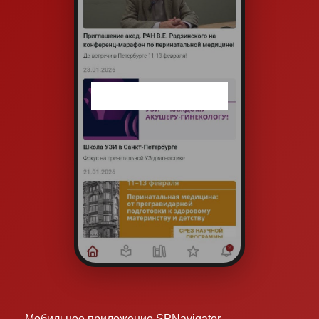
Мобильное приложение SPNavigator —