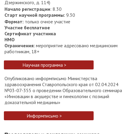
Дзержинского, д. 114)
Начало регистрации
: 8.30
Старт научной программы
:
9.30
Формат
:
только очное участие
Участие бесплатное
Сертификат участника
НМО
Ограничения:
мероприятие адресовано медицинским
работникам, 18+
Научная программа >
Опубликовано информписьмо Министерства
здравоохранения Ставропольского края от 02.04.2024
№03-07-355 о проведении Образовательного семинара
«Инновации в акушерстве и гинекологии с позиций
доказательной медицины»
Информписьмо >