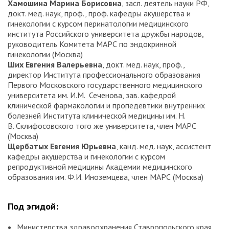
Хамошина Марина Борисовна
, засл. деятель науки РФ,
докт. мед. наук, проф., проф. кафедры акушерства и
гинекологии с курсом перинатологии медицинского
института Российского университета дружбы народов,
руководитель Комитета МАРС по эндокринной
гинекологии (Москва)
Ших Евгения Валерьевна
, докт. мед. наук, проф.,
директор Института профессионального образования
Первого Московского государственного медицинского
университета им. И. М. Сеченова, зав. кафедрой
клинической фармакологии и пропедевтики внутренних
болезней Института клинической медицины им. Н.
В. Склифосовского того же университета, член МАРС
(Москва)
Щербатых Евгения Юрьевна
, канд. мед. наук, ассистент
кафедры акушерства и гинекологии с курсом
репродуктивной медицины Академии медицинского
образования им. Ф. И. Иноземцева, член МАРС (Москва)
Под эгидой:
Министерства здравоохранения Ставропольского края.