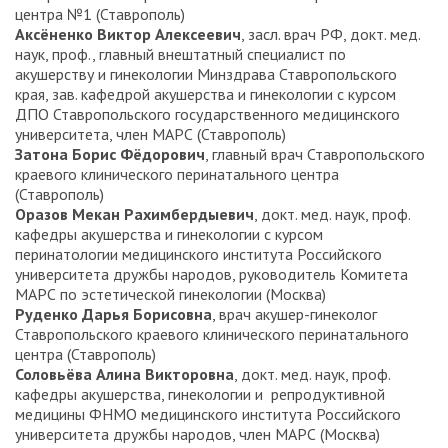
центра №1 (Ставрополь)
Аксёненко Виктор Алексеевич
, засл. врач РФ, докт. мед.
наук, проф., главный внештатный специалист по
акушерству и гинекологии Минздрава Ставропольского
края, зав. кафедрой акушерства и гинекологии с курсом
ДПО Ставропольского государственного медицинского
университета, член МАРС (Ставрополь)
Затона Борис Фёдорович
, главный врач Ставропольского
краевого клинического перинатального центра
(Ставрополь)
Оразов Мекан Рахимбердыевич
, докт. мед. наук, проф.
кафедры акушерства и гинекологии с курсом
перинатологии медицинского института Российского
университета дружбы народов, руководитель Комитета
МАРС по эстетической гинекологии (Москва)
Руденко Дарья Борисовна
, врач акушер-гинеколог
Ставропольского краевого клинического перинатального
центра (Ставрополь)
Соловьёва Алина Викторовна
, докт. мед. наук, проф.
кафедры акушерства, гинекологии и репродуктивной
медицины ФНМО медицинского института Российского
университета дружбы народов, член МАРС (Москва)