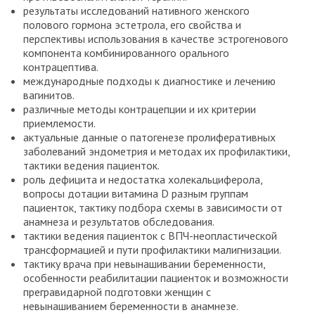
результаты исследований нативного женского
полового гормона эстетрола, его свойства и
перспективы использования в качестве эстрогенового
компонента комбинированного орального
контрацептива.
международные подходы к диагностике и лечению
вагинитов.
различные методы контрацепции и их критерии
приемлемости.
актуальные данные о патогенезе пролиферативных
заболеваний эндометрия и методах их профилактики,
тактики ведения пациенток.
роль дефицита и недостатка холекальциферола,
вопросы дотации витамина D разным группам
пациенток, тактику подбора схемы в зависимости от
анамнеза и результатов обследования.
тактики ведения пациенток с ВПЧ-неопластической
трансформацией и пути профилактики малигнизации.
тактику врача при невынашивании беременности,
особенности реабилитации пациенток и возможности
прегравидарной подготовки женщин с
невынашиванием беременности в анамнезе.