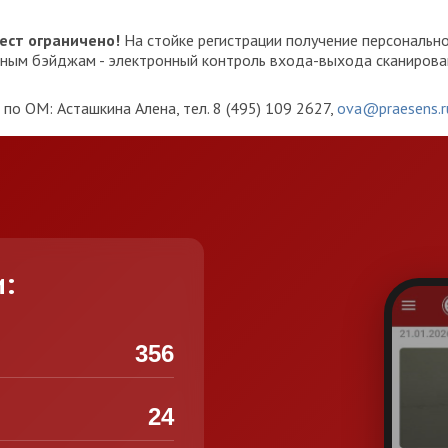
ест ограничено!
На стойке регистрации получение персональн
онным бэйджам - электронный контроль входа-выхода сканиров
по ОМ: Асташкина Алена, тел. 8 (495) 109 2627,
ova@praesens.r
и:
356
24