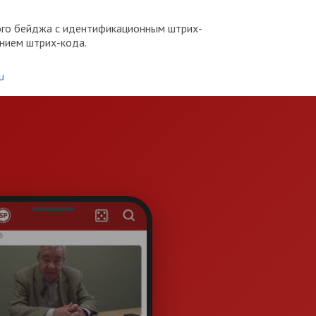
ого бейджа с идентификационным штрих-
анием штрих-кода.
u