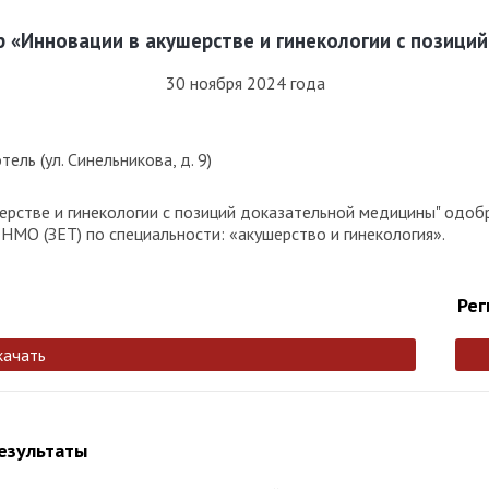
 «Инновации в акушерстве и гинекологии с позици
30 ноября 2024 года
ль (ул. Синельникова, д. 9)
рстве и гинекологии с позиций доказательной медицины" одоб
НМО (ЗЕТ) по специальности: «акушерство и гинекология».
Рег
качать
результаты