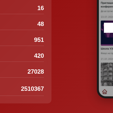
16
48
951
420
27028
2510367