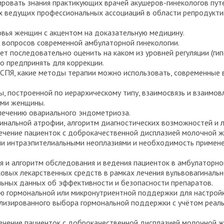
зировать знания практикующих врачей акушеров-гинекологов пу
ях ведущих профессиональных ассоциаций в области репродукт
вья женщин с акцентом на доказательную медицину.
 вопросов современной амбулаторной гинекологии.
т последовательно оценить на каком из уровней регуляции (гип
о предпринять для коррекции.
 СПЯ, какие методы терапии можно использовать, современные 
ы, построенной по иерархическому типу, взаимосвязь и взаимов
ами женщины.
лечению овариального эндометриоза.
нальной атрофии, алгоритм диагностических возможностей и ле
ечение пациенток с доброкачественной дисплазией молочной ж
ыми интраэпителиальными неоплазиями и необходимость примен
я и алгоритм обследования и ведения пациенток в амбулаторно
овых лекарственных средств в рамках лечения вульвовагинальн
льных данных об эффективности и безопасности препаратов.
ию гормональной или микронутриентной поддержки для настрой
лизированного выбора гормональной поддержки с учётом реал
ечение пациенток с доброкачественной дисплазией молочной ж