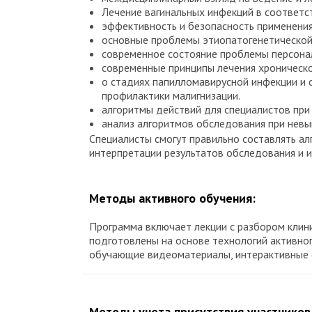
Лечение вагинальных инфекций в соответ
эффективность и безопасность применени
основные проблемы этиопатогенетической 
современное состояние проблемы персона
современные принципы лечения хроническ
о стадиях папилломавирусной инфекции и 
профилактики малигнизации.
алгоритмы действий для специалистов при
анализ алгоритмов обследования при нев
Специалисты смогут правильно составлять ал
интерпретации результатов обследования и 
Методы активного обучения:
Программа включает лекции с разбором клини
подготовлены на основе технологий активно
обучающие видеоматериалы, интерактивные 
Методы учета присутствия участников