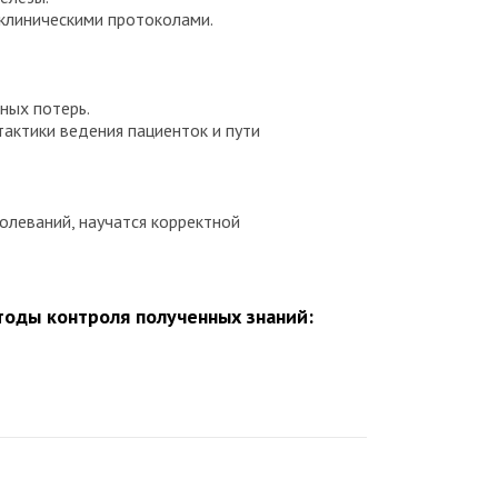
клиническими протоколами.
ных потерь.
актики ведения пациенток и пути
олеваний, научатся корректной
оды контроля полученных знаний: