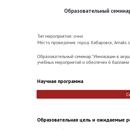
Образовательный семинар
Тип мероприятия: очно
Место проведения: город Хабаровск, Amaks оте
Образовательный семинар "Инновации в акуше
учебных мероприятий и обеспечен 6 баллами 
Научная программа
С
Образовательная цель и ожидаемые 