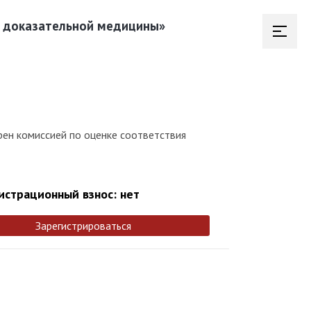
й доказательной медицины»
рен комиссией по оценке соответствия
истрационный взнос: нет
Зарегистрироваться