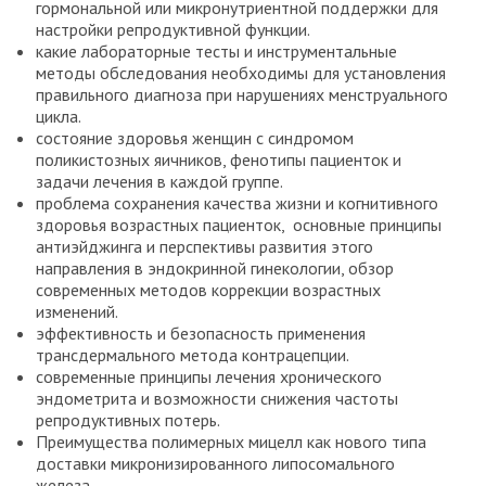
гормональной или микронутриентной поддержки для
настройки репродуктивной функции.
какие лабораторные тесты и инструментальные
методы обследования необходимы для установления
правильного диагноза при нарушениях менструального
цикла.
состояние здоровья женщин с синдромом
поликистозных яичников, фенотипы пациенток и
задачи лечения в каждой группе.
проблема сохранения качества жизни и когнитивного
здоровья возрастных пациенток, основные принципы
антиэйджинга и перспективы развития этого
направления в эндокринной гинекологии, обзор
современных методов коррекции возрастных
изменений.
эффективность и безопасность применения
трансдермального метода контрацепции.
современные принципы лечения хронического
эндометрита и возможности снижения частоты
репродуктивных потерь.
Преимущества полимерных мицелл как нового типа
доставки микронизированного липосомального
железа.