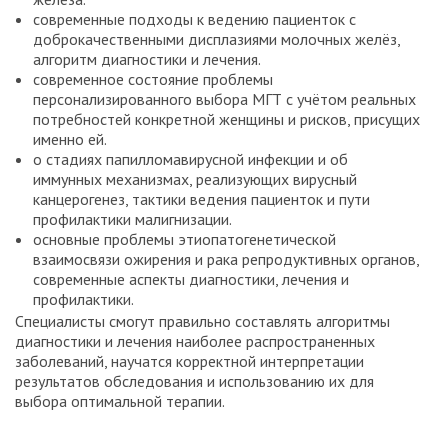
современные подходы к ведению пациенток с
доброкачественными дисплазиями молочных желёз,
алгоритм диагностики и лечения.
современное состояние проблемы
персонализированного выбора МГТ с учётом реальных
потребностей конкретной женщины и рисков, присущих
именно ей.
о стадиях папилломавирусной инфекции и об
иммунных механизмах, реализующих вирусный
канцерогенез, тактики ведения пациенток и пути
профилактики малигнизации.
основные проблемы этиопатогенетической
взаимосвязи ожирения и рака репродуктивных органов,
современные аспекты диагностики, лечения и
профилактики.
Специалисты смогут правильно составлять алгоритмы
диагностики и лечения наиболее распространенных
заболеваний, научатся корректной интерпретации
результатов обследования и использованию их для
выбора оптимальной терапии.