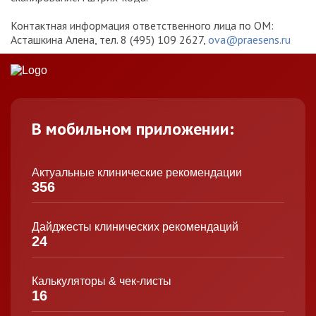
Контактная информация ответственного лица по ОМ:
Асташкина Алена, тел. 8 (495) 109 2627,
ova@praesens.ru
В мобильном приложении:
Актуальные клинические рекомендации
356
Дайджесты клинических рекомендаций
24
Калькуляторы & чек-листы
16