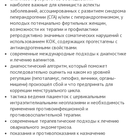
наиболее важные для клинициста аспекты
заболеваний, ассоциированных с развитием синдрома
гиперандрогении (СГА) и/или с гиперандрогенизмом, у
молодых потенциально фертильных женщин,
возможности их терапии и профилактики
репродуктивно значимых соматических нарушений с
использованием КОК, содержащих прогестагены с
антиандрогенными свойствами.
современные международные подходы к диагностике
и лечению вагинитов.
диагностический алгоритм, который поможет
последовательно оценить на каком из уровней
регуляции (гипоталамус, гипофиз, яичники, органы-
мишени) произошёл сбой и что предпринять для
коррекции менструального цикла.
тактика ведения пациенток с цервикальными
интраэпителиальными неоплазиями и необходимость
применения противоинфекционной и
противовоспалительной терапии.
современные терапевтические подходы к лечению
овариального эндометриоза.
показания и противопоказания к назначению