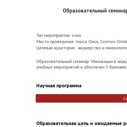
Образовательный семинар
Тип мероприятия: очно
Место проведения: город Омск, Cosmos Omsk H
Целевая аудитория : акушерство и гинекологи
Образовательный семинар "Инновации в акуше
учебных мероприятий и обеспечен 5 баллами Н
Научная программа
С
Образовательная цель и ожидаемые 