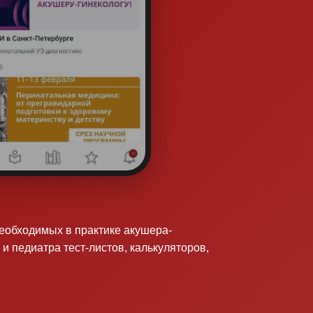
необходимых в практике акушера-
 и педиатра тест-листов, калькуляторов,