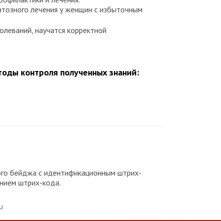
тозного лечения у женщин с избыточным
олеваний, научатся корректной
оды контроля полученных знаний:
ного бейджа с идентификационным штрих-
анием штрих-кода.
u