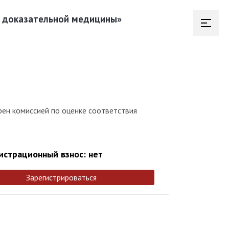
й доказательной медицины»
рен комиссией по оценке соответствия
истрационный взнос: нет
Зарегистрироваться