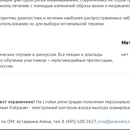
ному лечению с помощью изменений образа жизни и медикамен
горитмы диагностики и лечения наиболее распространенных заб
использованию их для выбора оптимальной терапии.
Мет
ческих случаев и дискуссии. Все лекции и доклады
нет
го обучения участников ⎼ мультимедийные презентации,
сессии.
ест ограничено!
На стойке регистрации получение персональ
онным бэйджам - электронный контроль входа-выхода сканиров
по ОМ: Асташкина Алена, тел. 8 (495) 109 2627,
ova@praesens.r