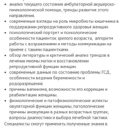
анализ текущего состояния амбулаторной акушерско-
гинекологической помощи, тренды развития этого
направления.
современные взгляды на роль микробиоты кишечника в
поддержании репродуктивного здоровья женщин.
психологический портрет и психологические
особенности пациенток зрелого возраста, алгоритм
работы с возражениями и методы коммуникации на
приёме с такими пациентками.
обзор литературы и критический анализ трендов в
лечении миомы матки и восстановлении
репродуктивной функции женщин.
современные данные по состоянию проблемы ГСД,
особенности ведения беременности и
родоразрешения.
причины вагинизма, возможности его коррекции и
реабилитации женщины.
физиологические и патофизиологические аспекты
овуляторной функции женщины, патологические
причины ановуляции в разных возрастных группах,
вопросы диагностики и выбора лечебной тактики.
Специалисты смогут применять полученные знания в