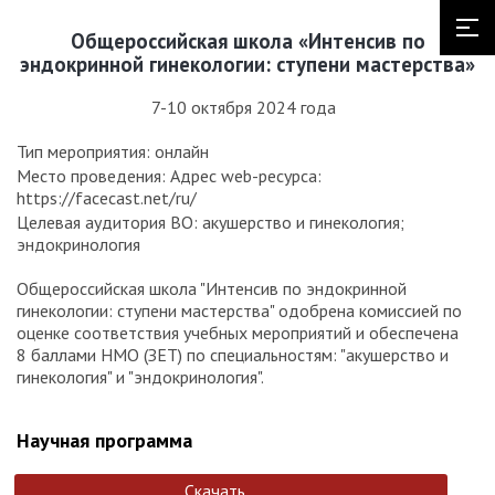
Общероссийская школа «Интенсив по
эндокринной гинекологии: ступени мастерства»
7-10 октября 2024 года
Тип мероприятия: онлайн
Место проведения: Адрес web-ресурса:
https://facecast.net/ru/
Целевая аудитория ВО: акушерство и гинекология;
эндокринология
Общероссийская школа "Интенсив по эндокринной
гинекологии: ступени мастерства" одобрена комиссией по
оценке соответствия учебных мероприятий и обеспечена
8 баллами НМО (ЗЕТ) по специальностям: "акушерство и
гинекология" и "эндокринология".
Научная программа
Скачать