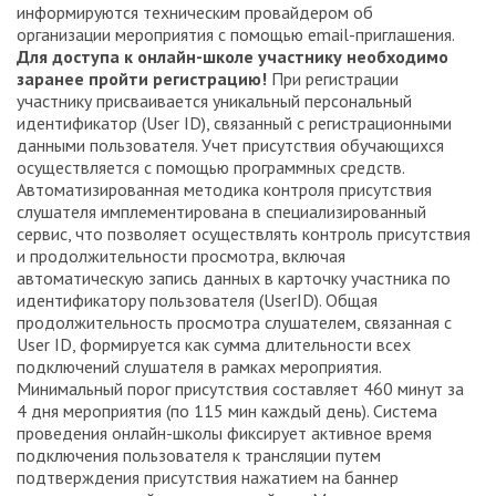
информируются техническим провайдером об
организации мероприятия с помощью email-приглашения.
Для доступа к онлайн-школе участнику необходимо
заранее пройти регистрацию!
При регистрации
участнику присваивается уникальный персональный
идентификатор (User ID), связанный с регистрационными
данными пользователя. Учет присутствия обучающихся
осуществляется с помощью программных средств.
Автоматизированная методика контроля присутствия
слушателя имплементирована в специализированный
сервис, что позволяет осуществлять контроль присутствия
и продолжительности просмотра, включая
автоматическую запись данных в карточку участника по
идентификатору пользователя (UserID). Общая
продолжительность просмотра слушателем, связанная с
User ID, формируется как сумма длительности всех
подключений слушателя в рамках мероприятия.
Минимальный порог присутствия составляет 460 минут за
4 дня мероприятия (по 115 мин каждый день). Система
проведения онлайн-школы фиксирует активное время
подключения пользователя к трансляции путем
подтверждения присутствия нажатием на баннер