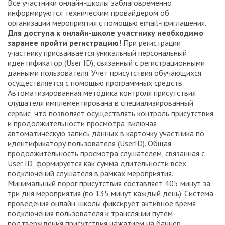
Все участники онлайн-школы заблаговременно
информируются техническим провайдером об
организации мероприятия с помощью email-приглашения.
Для доступа к онлайн-школе участнику необходимо
заранее пройти регистрацию!
При регистрации
участнику присваивается уникальный персональный
идентификатор (User ID), связанный с регистрационными
данными пользователя. Учет присутствия обучающихся
осуществляется с помощью программных средств.
Автоматизированная методика контроля присутствия
слушателя имплементирована в специализированный
сервис, что позволяет осуществлять контроль присутствия
и продолжительности просмотра, включая
автоматическую запись данных в карточку участника по
идентификатору пользователя (UserID). Общая
продолжительность просмотра слушателем, связанная с
User ID, формируется как сумма длительности всех
подключений слушателя в рамках мероприятия.
Минимальный порог присутствия составляет 405 минут за
три дня мероприятия (по 135 минут каждый день). Система
проведения онлайн-школы фиксирует активное время
подключения пользователя к трансляции путем
подтверждения присутствия нажатием на баннер