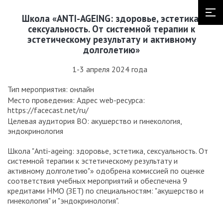
Школа «ANTI-AGEING: здоровье, эстетика,
сексуальность. От системной терапии к
эстетическому результату и активному
долголетию»
1-3 апреля 2024 года
Тип мероприятия: онлайн
Место проведения: Адрес web-ресурса:
https://facecast.net/ru/
Целевая аудитория ВО: акушерство и гинекология,
эндокринология
Школа "Anti-ageing: здоровье, эстетика, сексуальность. От
системной терапии к эстетическому результату и
активному долголетию"» одобрена комиссией по оценке
соответствия учебных мероприятий и обеспечена 9
кредитами НМО (ЗЕТ) по специальностям: "акушерство и
гинекология" и "эндокринология".