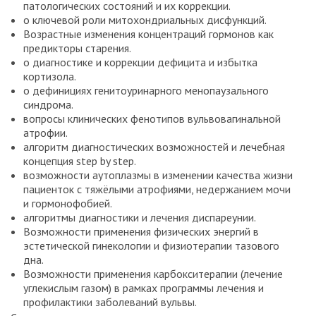
патологических состояний и их коррекции.
о ключевой роли митохондриальных дисфункций.
Возрастные изменения концентраций гормонов как
предикторы старения.
о диагностике и коррекции дефицита и избытка
кортизола.
о дефинициях генитоуринарного менопаузального
синдрома.
вопросы клинических фенотипов вульвовагинальной
атрофии.
алгоритм диагностических возможностей и лечебная
концепция step by step.
возможности аутоплазмы в изменении качества жизни
пациенток с тяжёлыми атрофиями, недержанием мочи
и гормонофобией.
алгоритмы диагностики и лечения диспареунии.
Возможности применения физических энергий в
эстетической гинекологии и физиотерапии тазового
дна.
Возможности применения карбокситерапии (лечение
углекислым газом) в рамках программы лечения и
профилактики заболеваний вульвы.