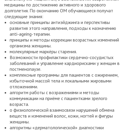
медицины по достижению активного и здорового
долголетия. По окончанию ОМ обучающиеся получат
следующие знания:
основные принципы антиэйджинга и перспективы
развития этого направления, подходы к назначению
anti-ageing-терапии.
принципы и методы коррекции возрастных изменений
организма женщины.
молекулярные маркёры старения.
Возможности профилактики сердечно-сосудистых
заболеваний и управление кардиорисками у женщин в
постменопаузе.
комплексные программы для пациентов с ожирением,
избыточной массой тела и локальными жировыми
отложениями.
алгоритм работы с возражениями и методы
коммуникации на приёме с пациентками зрелого
возраста.
о физиологической взаимосвязи нарушений обмена
веществ и изменений волос, кожи, ногтей и фигуры
женщины.
алгоритмы «дерматологической» диагностики