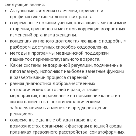
следующие знания:
Актуальные сведения о лечении, скрининге и
профилактике гинекологических раков.
современные позиции учёных, касающиеся механизмов
старения, принципов и методов коррекции возрастных
изменений организма женщины.
концепция активного долголетия женщин с подробным
разбором доступных способов оздоровления.
методы и программы медицинской поддержки
пациенток перименопаузального возраста.
Какие системы эндокринной регуляции, подчиненные
гипоталамусу, исполняют наиболее заметные функции
в развертывании процесса старения?
ранняя диагностика доброкачественных
патологических состояний и рака, а также
мероприятия, направленные на повышение качества
жизни пациенток с онкогинекологическими
заболеваниями в анамнезе и предупреждение
рецидивов.
современные данные об адаптационных
возможностях организма к факторам внешней среды,
признаках тревожного расстройства, соматоформных