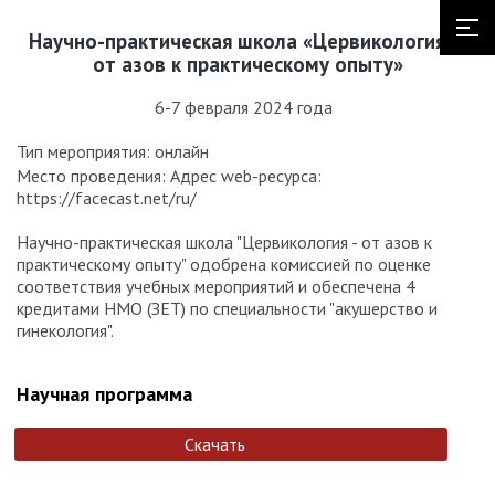
Научно-практическая школа «Цервикология —
от азов к практическому опыту»
6-7 февраля 2024 года
Тип мероприятия: онлайн
Место проведения: Адрес web-ресурса:
https://facecast.net/ru/
Научно-практическая школа "Цервикология - от азов к
практическому опыту" одобрена комиссией по оценке
соответствия учебных мероприятий и обеспечена 4
кредитами НМО (ЗЕТ) по специальности "акушерство и
гинекология".
Научная программа
Скачать