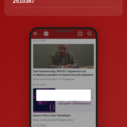
2510367