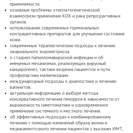
приемлемости.
основные проблемы этиопатогенетической
взаимосвязи применения КОК и рака репродуктивных
органов.
использование современных гормональных
контрацептивных препаратов для улучшения состояния
кожи.
современные терапевтические подходы к лечению
овариального эндометриоза.
о стадиях папилломавирусной инфекции и об
иммунных механизмах, реализующих вирусный
канцерогенез, тактики ведения пациенток и пути
профилактики малигнизации.
международные подходы к диагностике и лечению
вагинитов.
актуальную информацию о выборе метода
консервативного лечения геморроя в зависимости от
выраженности симптоматики и одновременное
применение системного и местного лечения.
об эффективных подходах к комбинированному
лечению с помощью изменений образа жизни и
медикаментозного лечения пациенток с высоким ИМТ,