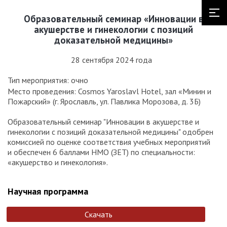
Образовательный семинар «Инновации в
акушерстве и гинекологии с позиций
доказательной медицины»
28 сентября 2024 года
Тип мероприятия: очно
Место проведения: Cosmos Yaroslavl Hotel, зал «Минин и
Пожарский» (г. Ярославль, ул. Павлика Морозова, д. 3Б)
Образовательный семинар "Инновации в акушерстве и
гинекологии с позиций доказательной медицины" одобрен
комиссией по оценке соответствия учебных мероприятий
и обеспечен 6 баллами НМО (ЗЕТ) по специальности:
«акушерство и гинекология».
Научная программа
Скачать