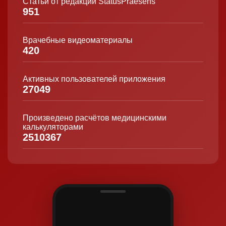
Статьи от редакции StatusPraesens
951
Врачебные видеоматериалы
420
Активных пользователей приложения
27049
Произведено расчётов медицинскими
калькуляторами
2510367