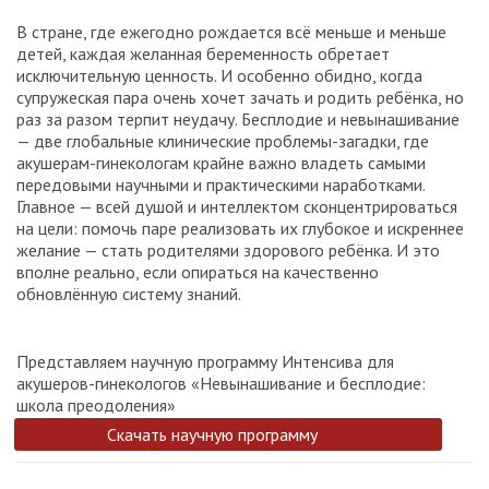
В стране, где ежегодно рождается всё меньше и меньше
детей, каждая желанная беременность обретает
исключительную ценность. И особенно обидно, когда
супружеская пара очень хочет зачать и родить ребёнка, но
раз за разом терпит неудачу. Бесплодие и невынашивание
— две глобальные клинические проблемы-загадки, где
акушерам-гинекологам крайне важно владеть самыми
передовыми научными и практическими наработками.
Главное — всей душой и интеллектом сконцентрироваться
на цели: помочь паре реализовать их глубокое и искреннее
желание — стать родителями здорового ребёнка. И это
вполне реально, если опираться на качественно
обновлённую систему знаний.
Представляем научную программу Интенсива для
акушеров-гинекологов «Невынашивание и бесплодие:
школа преодоления»
Скачать научную программу