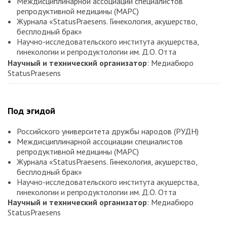
Междисциплинарной ассоциации специалистов
репродуктивной медицины (МАРС)
Журнала «StatusPraesens. Гинекология, акушерство,
бесплодный брак»
Научно-исследовательского института акушерства,
гинекологии и репродуктологии им. Д.О. Отта
Научный и технический организатор
: Медиабюро
StatusPraesens
Под эгидой
Российского университета дружбы народов (РУДН)
Междисциплинарной ассоциации специалистов
репродуктивной медицины (МАРС)
Журнала «StatusPraesens. Гинекология, акушерство,
бесплодный брак»
Научно-исследовательского института акушерства,
гинекологии и репродуктологии им. Д.О. Отта
Научный и технический организатор
: Медиабюро
StatusPraesens