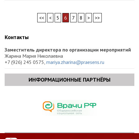
<<
<
5
6
7
8
>
>>
Контакты
Заместитель директора по организации мероприятий
Жарина Мария Николаевна
+7 (926) 245 0575,
mariya.zharina@praesens.ru
ИНФОРМАЦИОННЫЕ ПАРТНЁРЫ