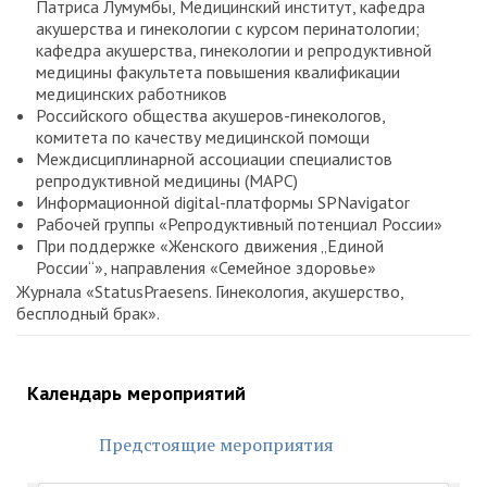
Патриса Лумумбы, Медицинский институт, кафедра
акушерства и гинекологии с курсом перинатологии;
кафедра акушерства, гинекологии и репродуктивной
медицины факультета повышения квалификации
медицинских работников
Российского общества акушеров-гинекологов,
комитета по качеству медицинской помощи
Междисциплинарной ассоциации специалистов
репродуктивной медицины (МАРС)
Информационной digital-платформы SPNavigator
Рабочей группы «Репродуктивный потенциал России»
При поддержке «Женского движения „Единой
России“», направления «Семейное здоровье»
Журнала «StatusPraesens. Гинекология, акушерство,
бесплодный брак».
Календарь мероприятий
Предстоящие мероприятия