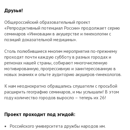
Друзья!
Общероссийский образовательный проект
«Репродуктивный потенциал России» продолжает серию
семинаров «Инновации в акушерстве и гинекологии с
позиций доказательной медицины».
Столь полюбившиеся многим мероприятия по-прежнему
проходят почти каждую субботу в разных городах и
регионах нашей страны, собирают многочисленную
мотивированную, прогрессивную и заинтересованную в
новых знаниях и опыте аудиторию акушеров-гинекологов.
К нам неоднократно обращались слушатели с просьбой
расширить географию семинаров, и мы услышали! В этом
году количество городов выросло – теперь их 26!
Проект проходит под эгидой:
Российского университета дружбы народов им.