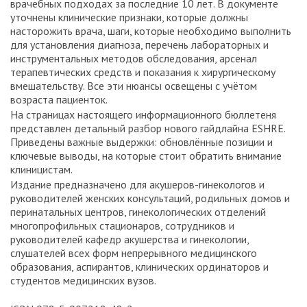
врачебных подходах за последние 10 лет. В документе
уточнены клинические признаки, которые должны
насторожить врача, шаги, которые необходимо выполнить
для установления диагноза, перечень лабораторных и
инструментальных методов обследования, арсенал
терапевтических средств и показания к хирургическому
вмешательству. Все эти нюансы освещены с учётом
возраста пациенток.
На страницах настоящего информационного бюллетеня
представлен детальный разбор нового гайдлайна ESHRE.
Приведены важные выдержки: обновлённые позиции и
ключевые выводы, на которые стоит обратить внимание
клиницистам.
Издание предназначено для акушеров-гинекологов и
руководителей женских консультаций, родильных домов и
перинатальных центров, гинекологических отделений
многопрофильных стационаров, сотрудников и
руководителей кафедр акушерства и гинекологии,
слушателей всех форм непрерывного медицинского
образования, аспирантов, клинических ординаторов и
студентов медицинских вузов.