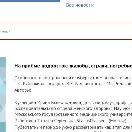
Все новости
На приёме подросток: жалобы, страхи, потребн
Особенности контрацепции в пубертатном возрасте: инф
Т.С. Рябинкина ; под ред. В.Е. Радзинского. — М. : Редакц
Авторы:
Кузнецова Ирина Всеволодовна, докт. мед. наук, проф., 
исследовательского отдела женского здоровья Научно-
Московского государственного медицинского университет
Рябинкина Татьяна Сергеевна, StatusPraesens (Москва).
Пубертатный период нужно рассматривать как этап длит