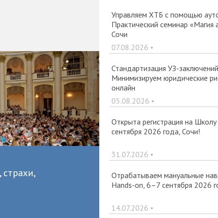
Управляем ХТБ с помощью ауто
Практический семинар «Магия 
Сочи
07.08.2026 •
Стандартизация УЗ-заключений 
Минимизируем юридические рис
онлайн
05.08.2026 •
Открыта регистрация на Школу
сентября 2026 года, Сочи!
31.07.2026 •
 страхи,
Отрабатываем мануальные навы
Hands-on, 6–7 сентября 2026 г
14.07.2026 •