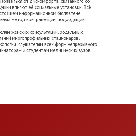
избавиться от дискомфорта, связанного со
ушки влияют её социальные установки. Всё
 настоящем информационном бюллетене
льный метод контрацепции, подходящий
елям женских консультаций, родильных
елений многопрофильных стационаров,
кологии, слушателям всех форм непрерывного
динаторам и студентам медицинских вузов.