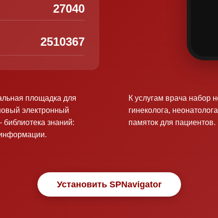
27040
2510367
альная площадка для
К услугам врача набор 
новый электронный
гинеколога, неонатолога
 библиотека знаний:
памяток для пациентов.
оинформации.
Установить SPNavigator