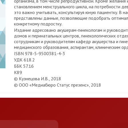
организма, в том числе репродуктивной. Кроме желания 
становлением менструального цикла, на потребности дев
это важно учитывать, консультируя юную пациентку. В
представлены данные, позволяющие подобрать оптима
конкретному подростку.
Издание адресовано акушерам-гинекологам и руководит
домов и перинатальных центров, гинекологических отд
сотрудникам и руководителям кафедр акушерства и гине
медицинского образования, аспирантам, клиническим ор
ISBN 978-5-9500381-4-3
УДК 618.2
ББК 57.16
К89
© Кузнецова И.В., 2018
© ООО «Медиабюро Статус презенс», 2018