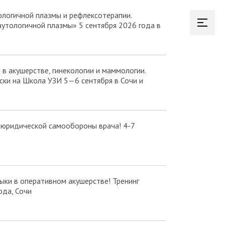
логичной плазмы и рефлексотерапии.
аутологичной плазмы» 5 сентября 2026 года в
в акушерстве, гинекологии и маммологии.
ки на Школа УЗИ 5—6 сентября в Сочи и
 юридической самообороны врача! 4-7
ки в оперативном акушерстве! Тренинг
ода, Сочи