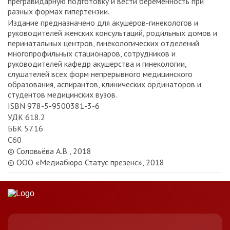
прегравидарную подготовку и вести беременность при
разных формах гипертензии.
Издание предназначено для акушеров-гинекологов и
руководителей женских консультаций, родильных домов и
перинатальных центров, гинекологических отделений
многопрофильных стационаров, сотрудников и
руководителей кафедр акушерства и гинекологии,
слушателей всех форм непрерывного медицинского
образования, аспирантов, клинических ординаторов и
студентов медицинских вузов.
ISBN 978-5-9500381-3-6
УДК 618.2
ББК 57.16
С60
© Соловьёва А.В., 2018
© ООО «Медиабюро Статус презенс», 2018