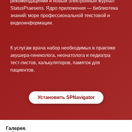
рекомендациями и новый электронный журнал
StatusPraesens. Ядро приложения — библиотека
знаний: море профессиональной текстовой и
видеоинформации.
К услугам врача набор необходимых в практике
акушера-гинеколога, неонатолога и педиатра
тест-листов, калькуляторов, памяток для
пациентов.
Установить SPNavigator
Галерея.