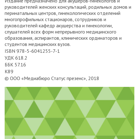
Издание предназначено для акушеров-гинекологов и
руководителей женских консультаций, родильных домов и
перинатальных центров, гинекологических отделений
многопрофильных стационаров, сотрудников и
руководителей кафедр акушерства и гинекологии,
слушателей всех форм непрерывного медицинского
образования, аспирантов, клинических ординаторов и
студентов медицинских вузов.
ISBN 978-5-6041255-7-1
УДК 618.2
ББК 57.16
К89
© ООО «Медиабюро Статус презенс», 2018