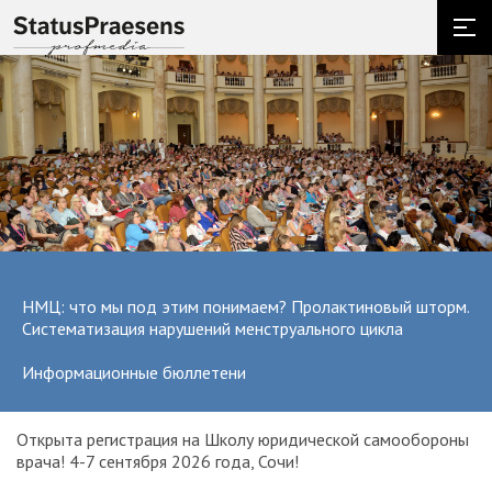
НМЦ: что мы под этим понимаем? Пролактиновый шторм.
Систематизация нарушений менструального цикла
Информационные бюллетени
и и
Открыта регистрация на Школу юридической самообороны
О
врача! 4-7 сентября 2026 года, Сочи!
ак
С