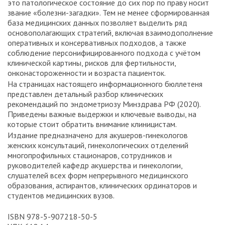
это патологическое состояние до сих пор по праву носит
звание «болезни-загадки». Тем не менее сформированная
база медицинских данных позволяет выделить ряд
основополагающих стратегий, включая взаимодополнение
оперативных и консервативных подходов, а также
соблюдение персонифицированного подхода с учётом
клинической картины, рисков для фертильности,
онконастороженности и возраста пациенток.
На страницах настоящего информационного бюллетеня
представлен детальный разбор клинических
рекомендаций по эндометриозу Минздрава РФ (2020).
Приведены важные выдержки и ключевые выводы, на
которые стоит обратить внимание клиницистам.
Издание предназначено для акушеров-гинекологов
женских консультаций, гинекологических отделений
многопрофильных стационаров, сотрудников и
руководителей кафедр акушерства и гинекологии,
слушателей всех форм непрерывного медицинского
образования, аспирантов, клинических ординаторов и
студентов медицинских вузов.
ISBN 978-5-907218-50-5